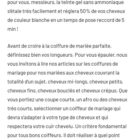
pour vous, messieurs, la teinte gel sans ammoniaque
s’étale très facilement et réglera 50% de vos cheveux
de couleur blanche en un temps de pose reccord de 5
min !
Avant de croire à la coiffure de mariée parfaite,
définissez bien vos longueurs. Pour vous épauler, nous
vous invitons à lire nos articles sur les coiffures de
mariage pour nos mariées aux cheveux couvrant la
totalité d’un sujet, cheveux mi-longs, cheveux petits,
cheveux fins, cheveux bouclés et cheveux crépus. Que
vous portiez une coupe courte, un afro ou des cheveux
très courts, selectionner un coiffeur de mariage qui
devra s’adapter à votre type de cheveux et qui
respectera votre cuir chevelu. Un critère fondamental
pour tous bons coiffeurs. Il doit réaliser à quel point