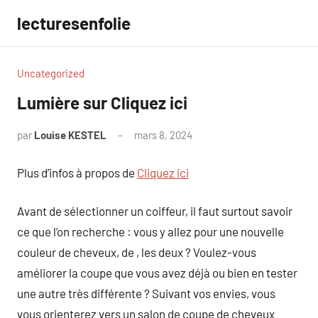
Aller
lecturesenfolie
au
contenu
Uncategorized
Lumière sur Cliquez ici
par
Louise KESTEL
mars 8, 2024
Aucun
commentaire
Plus d’infos à propos de
Cliquez ici
Avant de sélectionner un coiffeur, il faut surtout savoir
ce que l’on recherche : vous y allez pour une nouvelle
couleur de cheveux, de , les deux ? Voulez-vous
améliorer la coupe que vous avez déjà ou bien en tester
une autre très différente ? Suivant vos envies, vous
vous orienterez vers un salon de coupe de cheveux