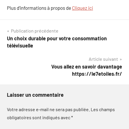
Plus d’informations à propos de
Cliquez ici
Navigation
Publication précédente
Un choix durable pour votre consommation
de
télévisuelle
l’article
Article suivant
Vous allez en savoir davantage
https://le7etoiles.fr/
Laisser un commentaire
Votre adresse e-mail ne sera pas publiée.
Les champs
obligatoires sont indiqués avec
*