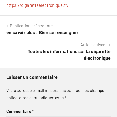
https://cigaretteelectronique.fr/
Navigation
Publication précédente
en savoir plus : Bien se renseigner
de
Article suivant
l’article
Toutes les informations sur la cigarette
électronique
Laisser un commentaire
Votre adresse e-mail ne sera pas publiée.
Les champs
obligatoires sont indiqués avec
*
Commentaire
*