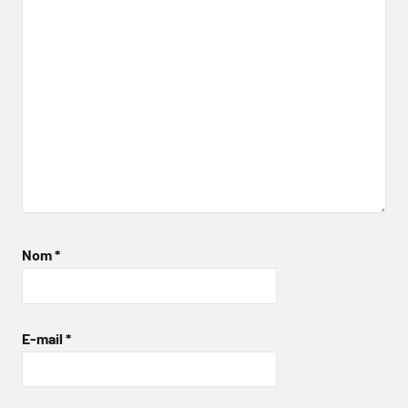
Nom
*
E-mail
*