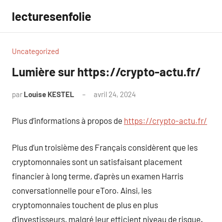
Aller
lecturesenfolie
au
contenu
Uncategorized
Lumière sur https://crypto-actu.fr/
par
Louise KESTEL
avril 24, 2024
Aucun
commentaire
Plus d’informations à propos de
https://crypto-actu.fr/
Plus d’un troisième des Français considèrent que les
cryptomonnaies sont un satisfaisant placement
financier à long terme, d’après un examen Harris
conversationnelle pour eToro. Ainsi, les
cryptomonnaies touchent de plus en plus
d’investisseurs, malgré leur efficient niveau de risque.