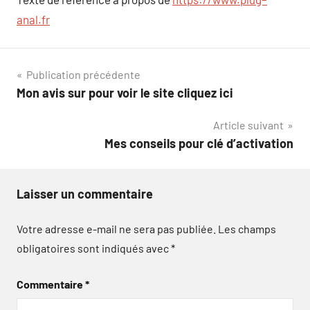
anal.fr
Navigation
Publication précédente
Mon avis sur pour voir le site cliquez ici
de
Article suivant
l’article
Mes conseils pour clé d’activation
Laisser un commentaire
Votre adresse e-mail ne sera pas publiée.
Les champs
obligatoires sont indiqués avec
*
Commentaire
*