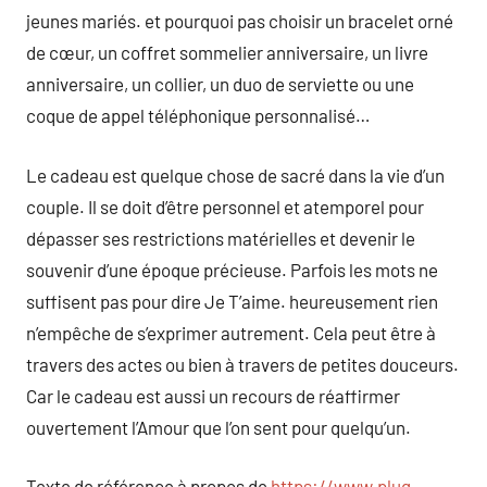
jeunes mariés. et pourquoi pas choisir un bracelet orné
de cœur, un coffret sommelier anniversaire, un livre
anniversaire, un collier, un duo de serviette ou une
coque de appel téléphonique personnalisé…
Le cadeau est quelque chose de sacré dans la vie d’un
couple. Il se doit d’être personnel et atemporel pour
dépasser ses restrictions matérielles et devenir le
souvenir d’une époque précieuse. Parfois les mots ne
suffisent pas pour dire Je T’aime. heureusement rien
n’empêche de s’exprimer autrement. Cela peut être à
travers des actes ou bien à travers de petites douceurs.
Car le cadeau est aussi un recours de réaffirmer
ouvertement l’Amour que l’on sent pour quelqu’un.
Texte de référence à propos de
https://www.plug–