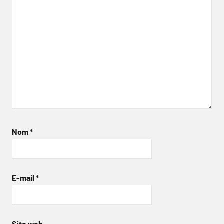
Nom
*
E-mail
*
Site web