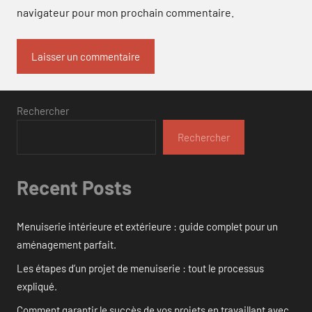
navigateur pour mon prochain commentaire.
Rechercher
Rechercher
Recent Posts
Menuiserie intérieure et extérieure : guide complet pour un
aménagement parfait.
Les étapes d’un projet de menuiserie : tout le processus
expliqué.
Comment garantir le succès de vos projets en travaillant avec