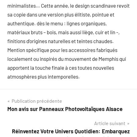
minimalistes… Cette année, le design scandinave revoit
sa copie dans une version plus élitiste, pointue et
authentique. dès le menu : lignes organiques,
matériaux bruts – bois, mais aussi liège, cuir et lin -,
finitions d’origines naturelles et teintes chaudes.
Mention spécifique pour les accessoires fabriqués
localement ou inspirés du mouvement de Memphis qui
apportent la touche finale à ces toutes nouvelles
atmosphères plus intemporelles.
Navigation
Publication précédente
Mon avis sur Panneaux Photovoltaïques Alsace
de
Article suivant
l’article
Réinventez Votre Univers Quotidien: Embarquez