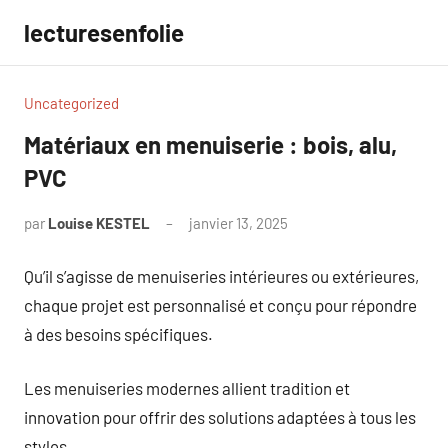
Aller
lecturesenfolie
au
contenu
Uncategorized
Matériaux en menuiserie : bois, alu,
PVC
par
Louise KESTEL
janvier 13, 2025
Aucun
commentaire
Qu’il s’agisse de menuiseries intérieures ou extérieures,
chaque projet est personnalisé et conçu pour répondre
à des besoins spécifiques.
Les menuiseries modernes allient tradition et
innovation pour offrir des solutions adaptées à tous les
styles.