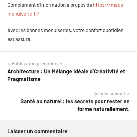
Complément d’information à propos de
https://macs-
menuiserie.fr/
Avec les bonnes menuiseries, votre confort quotidien
est assuré.
Navigation
Publication précédente
Architecture : Un Mélange Idéale d’Créativité et
de
Pragmatisme
l’article
Article suivant
Santé au naturel : les secrets pour rester en
forme naturellement.
Laisser un commentaire