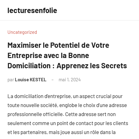
Aller
lecturesenfolie
au
contenu
Uncategorized
Maximiser le Potentiel de Votre
Entreprise avec la Bonne
Domiciliation : Apprenez les Secrets
par
Louise KESTEL
mai 1, 2024
Aucun
commentaire
La domiciliation d’entreprise, un aspect crucial pour
toute nouvelle société, englobe le choix d’une adresse
professionnelle officielle. Cette adresse sert non
seulement comme un point de contact pour les clients
et les partenaires, mais joue aussi un rôle dans la