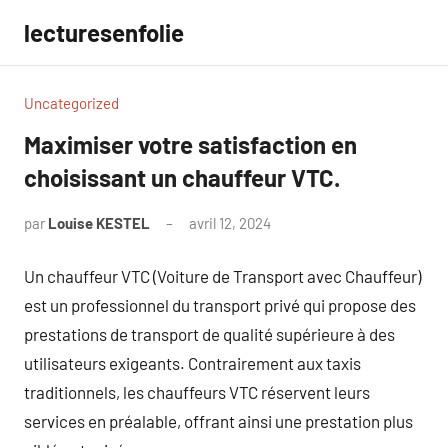
Aller
lecturesenfolie
au
contenu
Uncategorized
Maximiser votre satisfaction en
choisissant un chauffeur VTC.
par
Louise KESTEL
avril 12, 2024
Aucun
commentaire
Un chauffeur VTC (Voiture de Transport avec Chauffeur)
est un professionnel du transport privé qui propose des
prestations de transport de qualité supérieure à des
utilisateurs exigeants. Contrairement aux taxis
traditionnels, les chauffeurs VTC réservent leurs
services en préalable, offrant ainsi une prestation plus