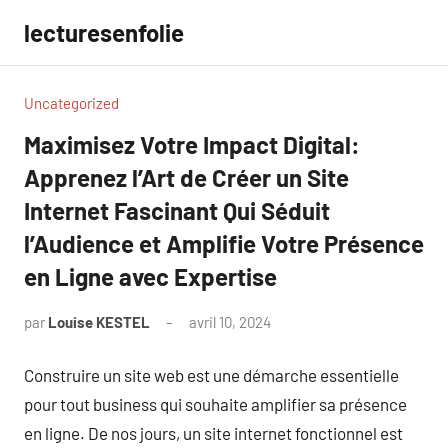
Aller
lecturesenfolie
au
contenu
Uncategorized
Maximisez Votre Impact Digital:
Apprenez l’Art de Créer un Site
Internet Fascinant Qui Séduit
l’Audience et Amplifie Votre Présence
en Ligne avec Expertise
par
Louise KESTEL
avril 10, 2024
Aucun
commentaire
Construire un site web est une démarche essentielle
pour tout business qui souhaite amplifier sa présence
en ligne. De nos jours, un site internet fonctionnel est