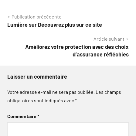
Navigation
Publication précédente
Lumière sur Découvrez plus sur ce site
de
Article suivant
l’article
Améliorez votre protection avec des choix
d’assurance réfléchies
Laisser un commentaire
Votre adresse e-mail ne sera pas publiée.
Les champs
obligatoires sont indiqués avec
*
Commentaire
*