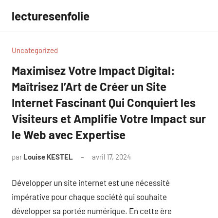
Aller
lecturesenfolie
au
contenu
Uncategorized
Maximisez Votre Impact Digital:
Maîtrisez l’Art de Créer un Site
Internet Fascinant Qui Conquiert les
Visiteurs et Amplifie Votre Impact sur
le Web avec Expertise
par
Louise KESTEL
avril 17, 2024
Aucun
commentaire
Développer un site internet est une nécessité
impérative pour chaque société qui souhaite
développer sa portée numérique. En cette ère