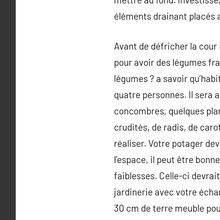
éléments drainant placés a
Avant de défricher la cour 
pour avoir des légumes fra
légumes ? a savoir qu’habi
quatre personnes. Il sera a
concombres, quelques plan
crudités, de radis, de caro
réaliser. Votre potager dev
l’espace, il peut être bonn
faiblesses. Celle-ci devrai
jardinerie avec votre échan
30 cm de terre meuble pour