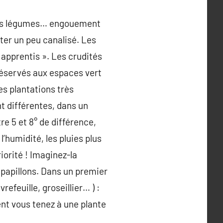
r ses légumes… engouement
ster un peu canalisé. Les
 apprentis ». Les crudités
réservés aux espaces vert
es plantations très
nt différentes, dans un
re 5 et 8° de différence,
 l’humidité, les pluies plus
riorité ! Imaginez-la
 papillons. Dans un premier
efeuille, groseillier… ) :
ment vous tenez à une plante