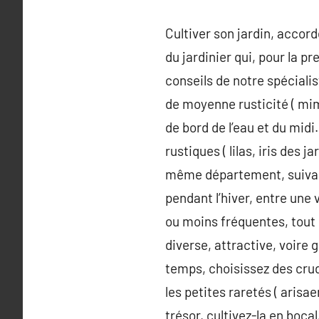
Cultiver son jardin, accor
du jardinier qui, pour la p
conseils de notre spécialis
de moyenne rusticité ( mi
de bord de l’eau et du midi
rustiques ( lilas, iris des
même département, suivant l
pendant l’hiver, entre une v
ou moins fréquentes, tout i
diverse, attractive, voire
temps, choisissez des crudi
les petites raretés ( arisa
trésor, cultivez-la en bocal