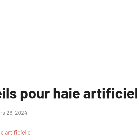
ls pour haie artificie
rs 26, 2024
Aucun
commentaire
e artificielle