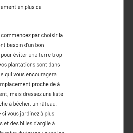
ssement en plus de
, commencez par choisir la
ont besoin d’un bon
pour éviter une terre trop
 vos plantations sont dans
ce qui vous encouragera
n emplacement proche de à
ent, mais dressez une liste
che à bêcher, un râteau,
 si vous jardinez à plus
et des billes d’argile à
le mixe du terreau avec les