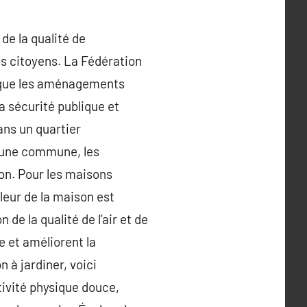
de la qualité de
es citoyens. La Fédération
le que les aménagements
la sécurité publique et
ans un quartier
s une commune, les
zon. Pour les maisons
leur de la maison est
de la qualité de l’air et de
e et améliorent la
n à jardiner, voici
tivité physique douce,