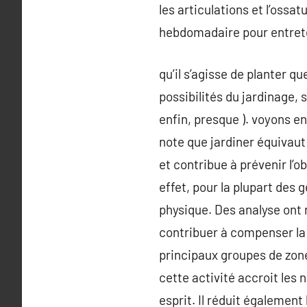
les articulations et l’ossa
hebdomadaire pour entrete
qu’il s’agisse de planter qu
possibilités du jardinage,
enfin, presque ). voyons en
note que jardiner équivau
et contribue à prévenir l’ob
effet, pour la plupart des 
physique. Des analyse ont 
contribuer à compenser la pr
principaux groupes de zone
cette activité accroit les
esprit. Il réduit également