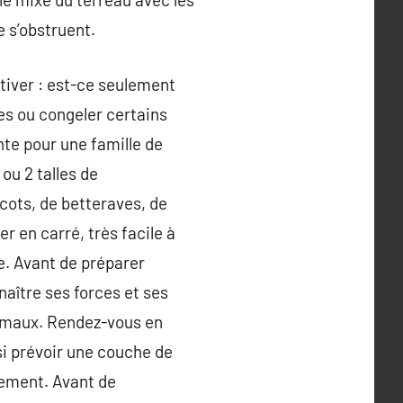
 s’obstruent.
ultiver : est-ce seulement
es ou congeler certains
nte pour une famille de
 ou 2 talles de
cots, de betteraves, de
r en carré, très facile à
he. Avant de préparer
naître ses forces et ses
ptimaux. Rendez-vous en
ssi prévoir une couche de
lement. Avant de