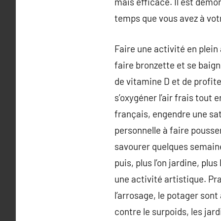
mais efficace. Il est démo
temps que vous avez à votr
Faire une activité en plein
faire bronzette et se baign
de vitamine D et de profiter
s’oxygéner l’air frais tout
français, engendre une sati
personnelle à faire pousser
savourer quelques semaines
puis, plus l’on jardine, plu
une activité artistique. Pra
l’arrosage, le potager sont
contre le surpoids, les ja