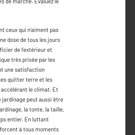
es de marche. Évaluez le
ont ceux qui n’aiment pas
une dose de tous les jours
icier de l’extérieur et
ique très prisée par les
nt une satisfaction
es quitter terre et les
accélérant le climat. Et
 le jardinage peut aussi être
rdinage, la tonte, la taille,
ps entier. En luttant
enforcent à tous moments