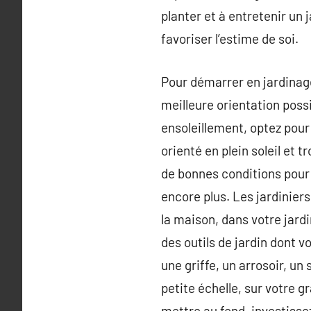
planter et à entretenir un 
favoriser l’estime de soi.
Pour démarrer en jardinage
meilleure orientation poss
ensoleillement, optez pour
orienté en plein soleil et 
de bonnes conditions pour
encore plus. Les jardinier
la maison, dans votre jardi
des outils de jardin dont 
une griffe, un arrosoir, un
petite échelle, sur votre g
mettre au fond. investissez