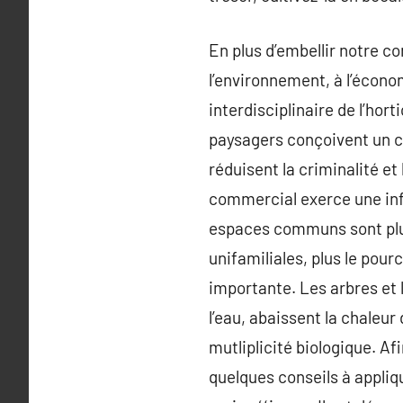
En plus d’embellir notre co
l’environnement, à l’économ
interdisciplinaire de l’ho
paysagers conçoivent un cad
réduisent la criminalité et
commercial exerce une infl
espaces communs sont plus 
unifamiliales, plus le pour
importante. Les arbres et l
l’eau, abaissent la chaleur
mutliplicité biologique. Afi
quelques conseils à appliq