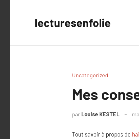
Aller
au
lecturesenfolie
contenu
Uncategorized
Mes consei
par
Louise KESTEL
ma
Tout savoir à propos de
hai