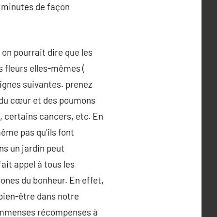
30 minutes de façon
 on pourrait dire que les
s fleurs elles-mêmes (
lignes suivantes. prenez
e du cœur et des poumons
e, certains cancers, etc. En
même pas qu’ils font
ns un jardin peut
fait appel à tous les
ones du bonheur. En effet,
bien-être dans notre
a d’immenses récompenses à