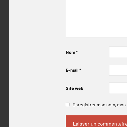
Nom
*
E-mail
*
Site web
Enregistrer mon nom, mon e