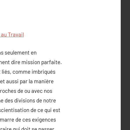
 au Travail
pas seulement en
ent dire mission parfaite.
nt liés, comme imbriqués
 et aussi par la manière
proches de ou avec nos
e des divisions de notre
scientisation de ce qui est
s marre de ces exigences
aire qui doit se passer.