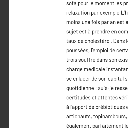
sofa pour le moment les pr
relaxation par exemple.L’h
moins une fois par an est e
sujet est à prendre en com
taux de cholestérol. Dans 
poussées, l’emploi de cert
trois souffre dans son exi
charge médicale instantané 
se enlacer de son capital 
quotidienne : suis-je ress
certitudes et attentes vér
à l’apport de prébiotiques
artichauts, topinambours, p
également parfaitement les