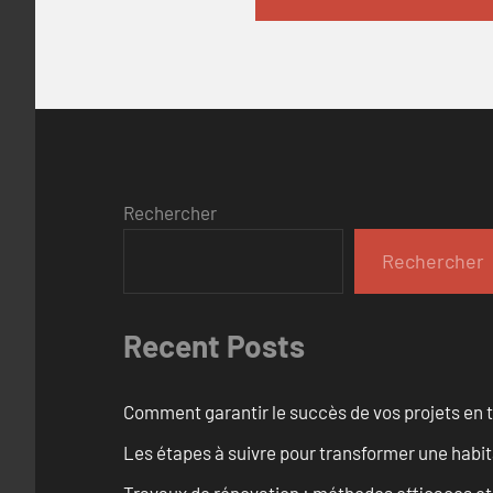
Rechercher
Rechercher
Recent Posts
Comment garantir le succès de vos projets en t
Les étapes à suivre pour transformer une habit
Travaux de rénovation : méthodes efficaces e