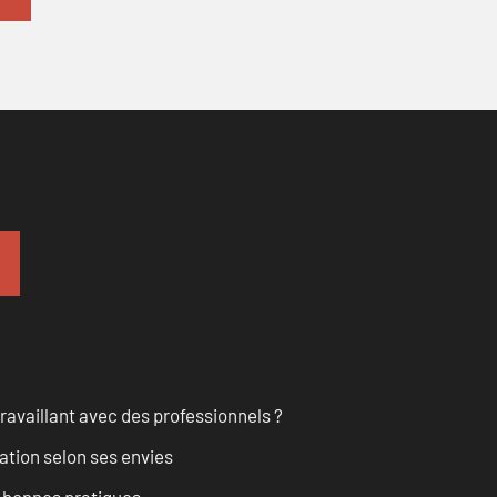
ravaillant avec des professionnels ?
ation selon ses envies
t bonnes pratiques