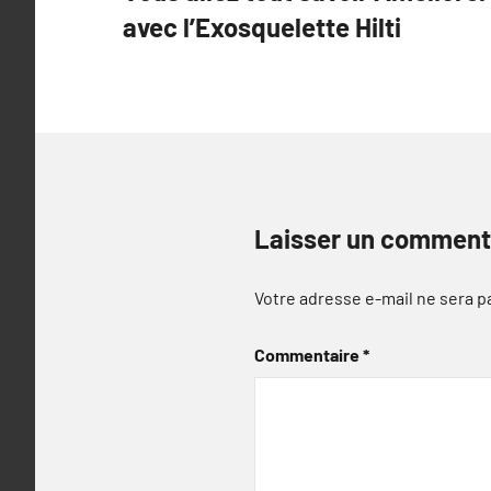
de
avec l’Exosquelette Hilti
l’article
Laisser un comment
Votre adresse e-mail ne sera p
Commentaire
*