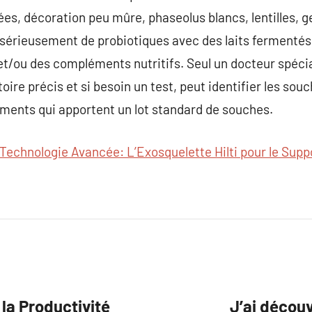
nées, décoration peu mûre, phaseolus blancs, lentilles, 
e sérieusement de probiotiques avec des laits fermentés 
et/ou des compléments nutritifs. Seul un docteur spécia
oire précis et si besoin un test, peut identifier les sou
éments qui apportent un lot standard de souches.
Technologie Avancée: L’Exosquelette Hilti pour le Suppo
 la Productivité
J’ai déco