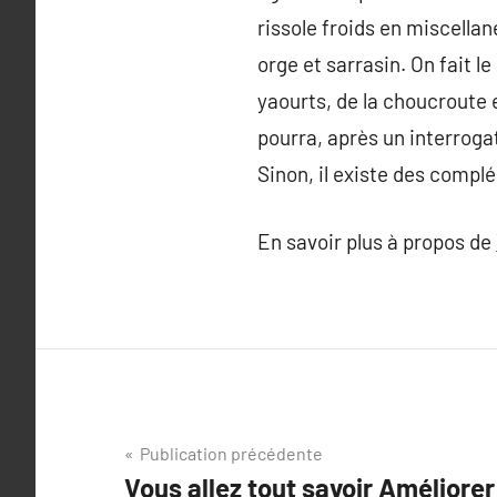
rissole froids en miscella
orge et sarrasin. On fait l
yaourts, de la choucroute 
pourra, après un interrogat
Sinon, il existe des compl
En savoir plus à propos de
Navigation
Publication précédente
Vous allez tout savoir Améliorer