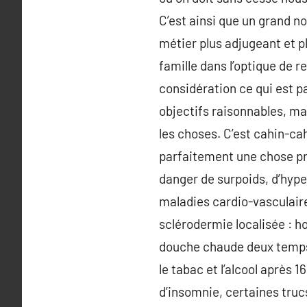
C’est ainsi que un grand n
métier plus adjugeant et pl
famille dans l’optique de r
considération ce qui est p
objectifs raisonnables, ma
les choses. C’est cahin-c
parfaitement une chose pri
danger de surpoids, d’hyper
maladies cardio-vasculaire
sclérodermie localisée : ho
douche chaude deux temps s
le tabac et l’alcool après
d’insomnie, certaines trucs