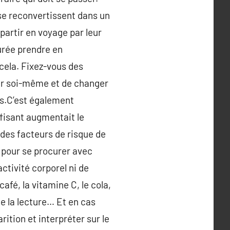
 se reconvertissent dans un
partir en voyage par leur
durée prendre en
 cela. Fixez-vous des
ger soi-même et de changer
us.C’est également
fisant augmentait le
 des facteurs de risque de
 pour se procurer avec
activité corporel ni de
fé, la vitamine C, le cola,
e la lecture… Et en cas
ition et interpréter sur le