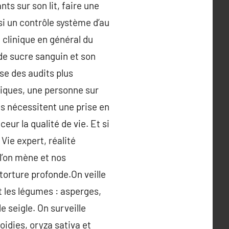
s sur son lit, faire une
si un contrôle système d’au
t clinique en général du
de sucre sanguin et son
se des audits plus
tiques, une personne sur
es nécessitent une prise en
eur la qualité de vie. Et si
Vie expert, réalité
l’on mène et nos
torture profonde.On veille
t les légumes : asperges,
e seigle. On surveille
idies, oryza sativa et