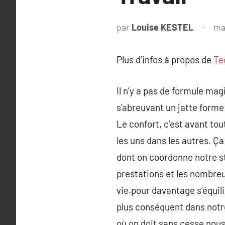
par
Louise KESTEL
ma
Plus d’infos à propos de
Te
Il n’y a pas de formule mag
s’abreuvant un jatte forme
Le confort, c’est avant to
les uns dans les autres. Ç
dont on coordonne notre st
prestations et les nombre
vie.pour davantage s’équili
plus conséquent dans notre
où on doit sans cesse nous