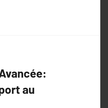
 Avancée:
port au