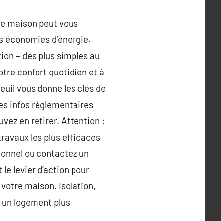
tre maison peut vous
s économies d’énergie.
tion – des plus simples au
otre confort quotidien et à
teuil vous donne les clés de
des infos réglementaires
vez en retirer. Attention :
ravaux les plus efficaces
sionnel ou contactez un
 le levier d’action pour
votre maison. Isolation,
r un logement plus