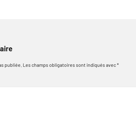
aire
as publiée.
Les champs obligatoires sont indiqués avec
*