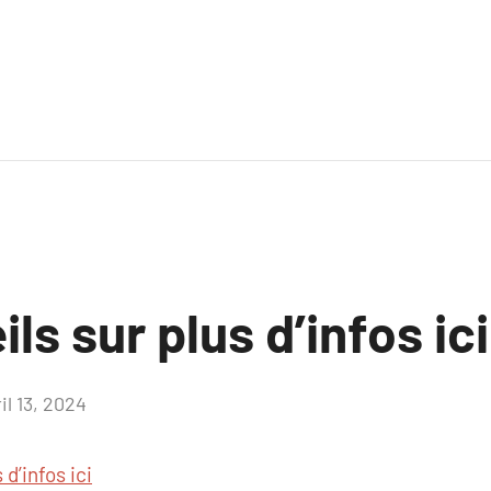
ls sur plus d’infos ici
il 13, 2024
Aucun
commentaire
 d’infos ici