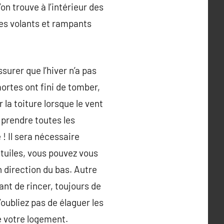
on trouve à l’intérieur des
es volants et rampants
ssurer que l’hiver n’a pas
mortes ont fini de tomber,
 la toiture lorsque le vent
à prendre toutes les
! Il sera nécessaire
 tuiles, vous pouvez vous
n direction du bas. Autre
ant de rincer, toujours de
’oubliez pas de élaguer les
de votre logement.