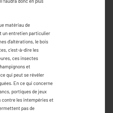
Il faudra donc en plus
que matériau de
t un entretien particulier
es d’altérations, le bois
es, c’est-à-dire les
eures, ces insectes
 champignons et
ce qui peut se révéler
aquées. En ce qui concerne
bancs, portiques de jeux
s contre les intempéries et
permettent pas de