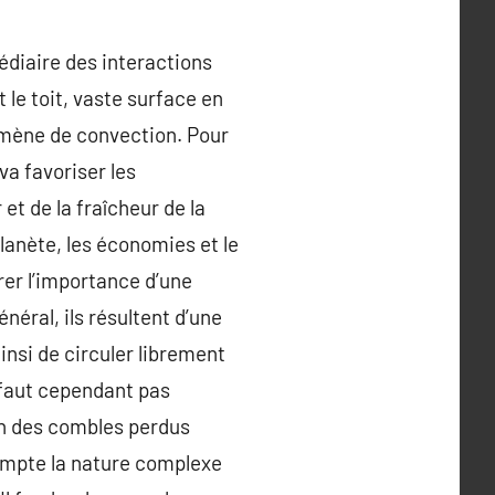
édiaire des interactions
t le toit, vaste surface en
nomène de convection. Pour
 va favoriser les
et de la fraîcheur de la
planète, les économies et le
rer l’importance d’une
éral, ils résultent d’une
insi de circuler librement
 faut cependant pas
ion des combles perdus
 compte la nature complexe