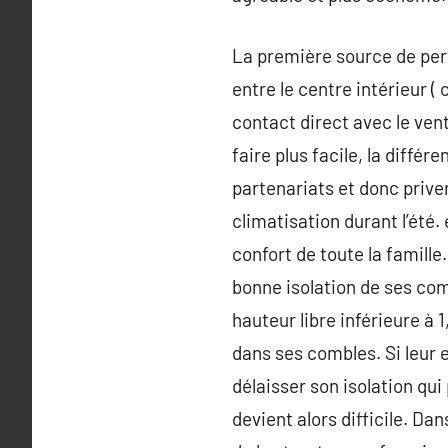
La première source de pert
entre le centre intérieur ( 
contact direct avec le ven
faire plus facile, la différ
partenariats et donc priver
climatisation durant l’été.
confort de toute la famill
bonne isolation de ses co
hauteur libre inférieure à 
dans ses combles. Si leur 
délaisser son isolation qu
devient alors difficile. Da