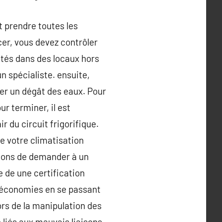
 prendre toutes les
er, vous devez contrôler
ités dans des locaux hors
n spécialiste. ensuite,
ter un dégât des eaux. Pour
r terminer, il est
ir du circuit frigorifique.
e votre climatisation
illons de demander à un
e de une certification
s économies en se passant
ors de la manipulation des
 liés aux mauvais liaisons