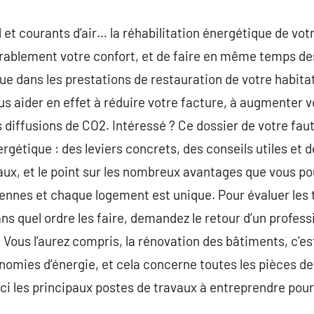
 et courants d’air… la réhabilitation énergétique de vo
ablement votre confort, et de faire en même temps de
que dans les prestations de restauration de votre habita
us aider en effet à réduire votre facture, à augmenter v
es diffusions de CO2. Intéressé ? Ce dossier de votre fau
rgétique : des leviers concrets, des conseils utiles et 
aux, et le point sur les nombreux avantages que vous pou
nnes et chaque logement est unique. Pour évaluer les t
ans quel ordre les faire, demandez le retour d’un profes
 Vous l’aurez compris, la rénovation des bâtiments, c’est
nomies d’énergie, et cela concerne toutes les pièces de 
ici les principaux postes de travaux à entreprendre pou