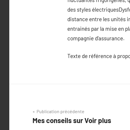
des styles électriquesDysf
distance entre les unités 
entrainés par la mise en pl
compagnie d’assurance.
Texte de référence à prop
Navigation
Publication précédente
Mes conseils sur Voir plus
de