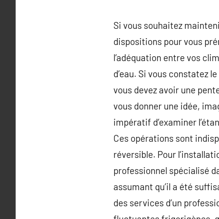
Si vous souhaitez mainteni
dispositions pour vous pr
l’adéquation entre vos cli
d’eau. Si vous constatez le
vous devez avoir une pente
vous donner une idée, imag
impératif d’examiner l’étanc
Ces opérations sont indis
réversible. Pour l’installa
professionnel spécialisé d
assumant qu’il a été suff
des services d’un professio
fluctuantes frigorigènes, 