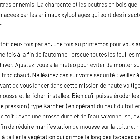
tres ennemis. La charpente et les poutres en bois que l’
nacées par les animaux xylophages qui sont des insect
r.
e toit deux fois par an. une fois au printemps pour vous a
e fois à la fin de l’automne, lorsque toutes les feuilles 
l’hiver. Ajustez-vous à la météo pour éviter de monter sur
ait trop chaud. Ne lésinez pas sur votre sécurité : veillez 
vant de vous lancer dans cette mission de haute voltige 
usse et le lichen installés. Bien qu’il puisse éroder les
e pression ( type Kärcher ) en opérant du haut du toit e
e toit : avec une brosse dure et de l’eau savonneuse, av
afin de réduire manifestation de mousse sur la toiture, n
 à tailler la végétation qui grimpe le long des façades 