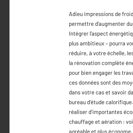
Adieu impressions de froid
permettre d’augmenter dur
Intégrer l’aspect énergéti
plus ambitieux – pourra vo
réduire, à votre échelle, l
la rénovation complète éne
pour bien engager les trav
ces données sont des moye
dans votre cas et savoir d
bureau d’étude calorifique.
réaliser d’importantes éco
chauffage et aération : vo
agréable et plus économe.