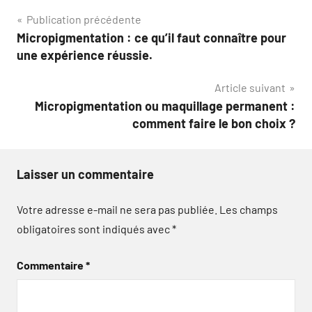
Navigation
Publication précédente
Micropigmentation : ce qu’il faut connaître pour
de
une expérience réussie.
l’article
Article suivant
Micropigmentation ou maquillage permanent :
comment faire le bon choix ?
Laisser un commentaire
Votre adresse e-mail ne sera pas publiée.
Les champs
obligatoires sont indiqués avec
*
Commentaire
*