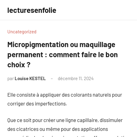
Aller
lecturesenfolie
au
contenu
Uncategorized
Micropigmentation ou maquillage
permanent : comment faire le bon
choix ?
par
Louise KESTEL
décembre 11, 2024
Aucun
commentaire
Elle consiste à appliquer des colorants naturels pour
corriger des imperfections.
Que ce soit pour créer une ligne capillaire, dissimuler
des cicatrices ou même pour des applications