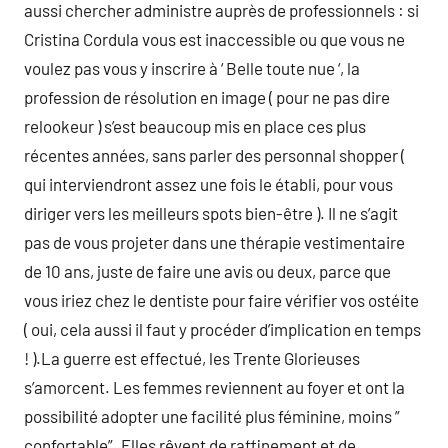
aussi chercher administre auprès de professionnels : si
Cristina Cordula vous est inaccessible ou que vous ne
voulez pas vous y inscrire à ‘ Belle toute nue ‘, la
profession de résolution en image ( pour ne pas dire
relookeur ) s’est beaucoup mis en place ces plus
récentes années, sans parler des personnal shopper (
qui interviendront assez une fois le établi, pour vous
diriger vers les meilleurs spots bien-être ). Il ne s’agit
pas de vous projeter dans une thérapie vestimentaire
de 10 ans, juste de faire une avis ou deux, parce que
vous iriez chez le dentiste pour faire vérifier vos ostéite
( oui, cela aussi il faut y procéder d’implication en temps
! ).La guerre est effectué, les Trente Glorieuses
s’amorcent. Les femmes reviennent au foyer et ont la
possibilité adopter une facilité plus féminine, moins ”
confortable”. Elles rêvent de raffinement et de