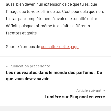
aussi bien devenir un extension de ce que tu es, que
l’image que tu veux offrir de toi. C’est pour cela que non,
tu n’as pas complètement à avoir une tonalité qui te
définit, puisque toi-même tu es fait·e différents
facettes et goûts.
Source à propos de
consultez cette page
Navigation
Publication précédente
Les nouveautés dans le monde des parfums : Ce
de
que vous devez savoir
l’article
Article suivant
Lumière sur Plug anal en verre