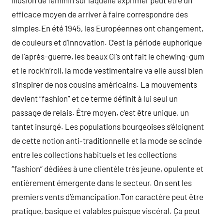
illusion de féminin sur laquelle exprimer peut être un
efficace moyen de arriver à faire correspondre des
simples.En été 1945, les Européennes ont changement,
de couleurs et d’innovation. C’est la période euphorique
de l’après-guerre, les beaux GI’s ont fait le chewing-gum
et le rock’n’roll, la mode vestimentaire va elle aussi bien
s’inspirer de nos cousins américains. La mouvements
devient “fashion” et ce terme définit à lui seul un
passage de relais. Être moyen, c’est être unique, un
tantet insurgé. Les populations bourgeoises s’éloignent
de cette notion anti-traditionnelle et la mode se scinde
entre les collections habituels et les collections
“fashion” dédiées à une clientèle très jeune, opulente et
entièrement émergente dans le secteur. On sent les
premiers vents d’émancipation.Ton caractère peut être
pratique, basique et valables puisque viscéral. Ça peut