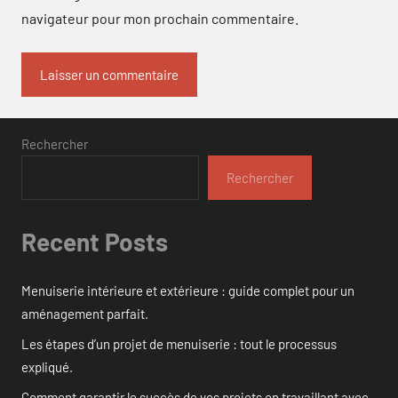
navigateur pour mon prochain commentaire.
Rechercher
Rechercher
Recent Posts
Menuiserie intérieure et extérieure : guide complet pour un
aménagement parfait.
Les étapes d’un projet de menuiserie : tout le processus
expliqué.
Comment garantir le succès de vos projets en travaillant avec