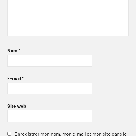
Nom
*
E-mail
*
Site web
Enregistrer mon nom, mon e-mail et mon site dans le