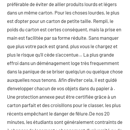
préférable de éviter de allier produits lourds et légers
dans un même carton. Pour les choses lourdes, le plus
est d’opter pour un carton de petite taille. Rempli, le
poids du carton est certes conséquent, mais la prise en
main est facilitée par sa forme réduite. Sans manquer
que plus votre pack est grand, plus vous le chargez et
plus le risque qu’il cède s’accentue… La plus grande
effroi dans un déménagement loge très frequemment
dans la panique de se briser quelqu’un ou quelque chose
auxquelles nous tenons. Afin d’éviter cela, il est guidé
d’envelopper chacun de vos objets dans du papier à .
Une protection annexe peut être certifiée grâce à un
carton parfait et des croisillons pour le classer, les plus
récents empêchant le danger de fêlure.De nos 20
minutes, les étudiants sont généralement contraints de