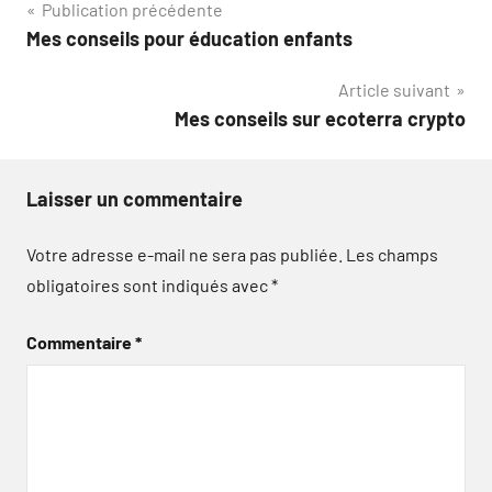
Navigation
Publication précédente
Mes conseils pour éducation enfants
de
Article suivant
l’article
Mes conseils sur ecoterra crypto
Laisser un commentaire
Votre adresse e-mail ne sera pas publiée.
Les champs
obligatoires sont indiqués avec
*
Commentaire
*