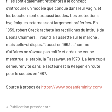
filles sont également réticentes à le concept
d’introduire un modèle quelconque dans leur vagin, et
les bouchon sont eux aussi boudés. Les protections
hygiéniques externes sont largement préférées. En
1959, robert Oreck rachète les rectilignes du intitulé de
Leona Chalmers. Il round la Tassette sur le marché ,
mais celle-ci disparaît aussi en 1963. L’homme
d’affaires ne s’avoue pas coiffé et crée une coupe
menstruelle jetable, la Tassaway, en 1970. La 1ere cup à
demeurer vite dans le secteur est la Keeper, en route
pour le succès en 1987.
Source à propos de
https://www.oceanfeminity.com/
Navigation
Publication précédente