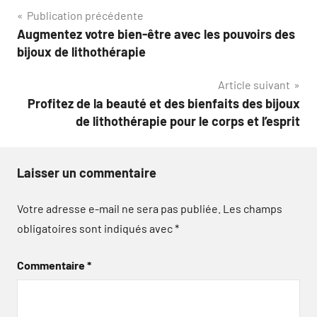
Navigation
Publication précédente
Augmentez votre bien-être avec les pouvoirs des
de
bijoux de lithothérapie
l’article
Article suivant
Profitez de la beauté et des bienfaits des bijoux
de lithothérapie pour le corps et l’esprit
Laisser un commentaire
Votre adresse e-mail ne sera pas publiée.
Les champs
obligatoires sont indiqués avec
*
Commentaire
*