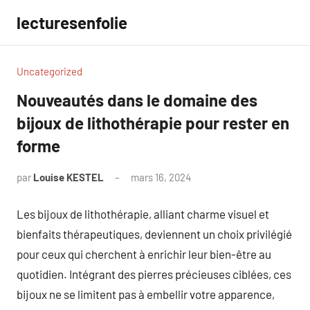
Aller
lecturesenfolie
au
contenu
Uncategorized
Nouveautés dans le domaine des
bijoux de lithothérapie pour rester en
forme
par
Louise KESTEL
mars 16, 2024
Aucun
commentaire
Les bijoux de lithothérapie, alliant charme visuel et
bienfaits thérapeutiques, deviennent un choix privilégié
pour ceux qui cherchent à enrichir leur bien-être au
quotidien. Intégrant des pierres précieuses ciblées, ces
bijoux ne se limitent pas à embellir votre apparence,