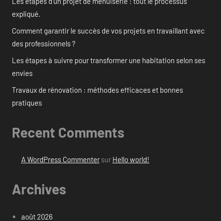
Les étapes d’un projet de menuiserie : tout le processus
expliqué.
Comment garantir le succès de vos projets en travaillant avec
des professionnels ?
Les étapes à suivre pour transformer une habitation selon ses
envies
Travaux de rénovation : méthodes efficaces et bonnes
pratiques
Recent Comments
A WordPress Commenter
sur
Hello world!
Archives
août 2026