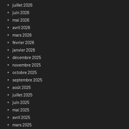
juillet 2026
juin 2026
mai 2026
avril 2026
mars 2026
février 2026
janvier 2026
décembre 2025
novembre 2025
octobre 2025
septembre 2025
août 2025
juillet 2025
juin 2025
mai 2025
avril 2025
mars 2025