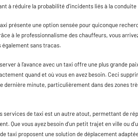
t à réduire la probabilité d’incidents liés à la conduite 
axi présente une option sensée pour quiconque recherch
ce à le professionnalisme des chauffeurs, vous arrivez
s également sans tracas.
réserver à l’avance avec un taxi offre une plus grande pai
xactement quand et où vous en avez besoin. Ceci suppri
e dernière minute, particulièrement dans des zones tr
s services de taxi est un autre atout, permettant de r
ent. Que vous ayez besoin d’un petit trajet en ville ou d
e de taxi proposent une solution de déplacement adaptée