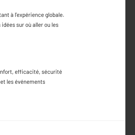
tant à l’expérience globale.
dées sur où aller ou les
nfort, efficacité, sécurité
s et les événements