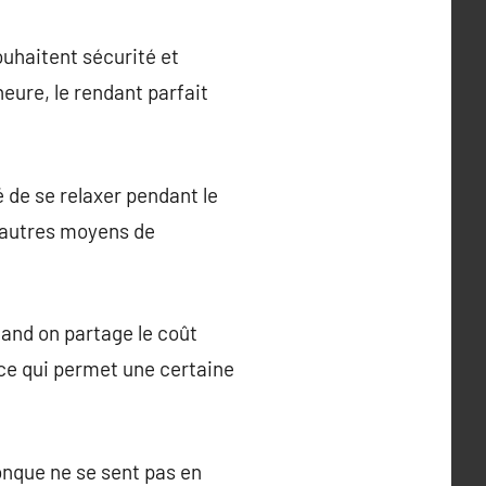
ouhaitent sécurité et
 heure, le rendant parfait
é de se relaxer pendant le
d’autres moyens de
and on partage le coût
 ce qui permet une certaine
onque ne se sent pas en