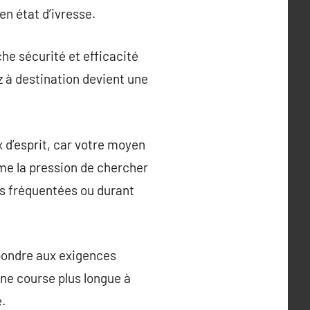
en état d’ivresse.
e sécurité et efficacité
 à destination devient une
x d’esprit, car votre moyen
me la pression de chercher
ès fréquentées ou durant
épondre aux exigences
’une course plus longue à
.