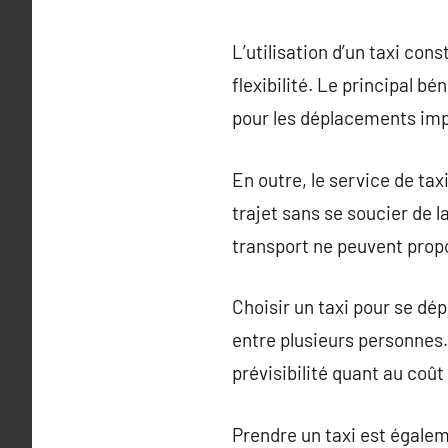
L’utilisation d’un taxi con
flexibilité. Le principal bé
pour les déplacements im
En outre, le service de tax
trajet sans se soucier de 
transport ne peuvent prop
Choisir un taxi pour se dé
entre plusieurs personnes.
prévisibilité quant au coû
Prendre un taxi est égale