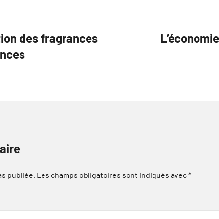
tion des fragrances
L’économie 
ences
aire
as publiée.
Les champs obligatoires sont indiqués avec
*