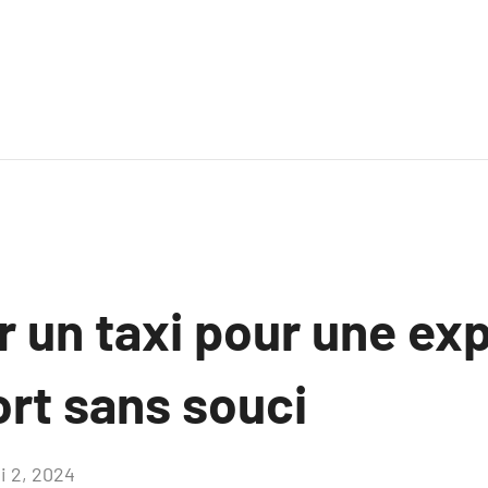
r un taxi pour une ex
ort sans souci
i 2, 2024
Aucun