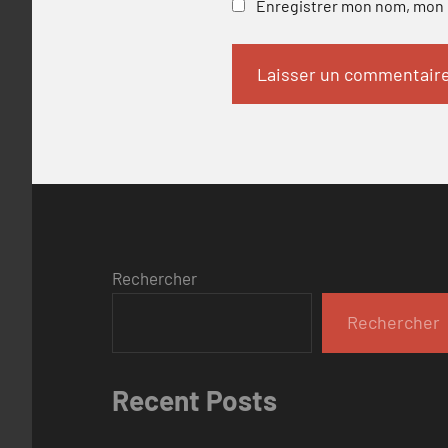
Enregistrer mon nom, mon e
Rechercher
Rechercher
Recent Posts