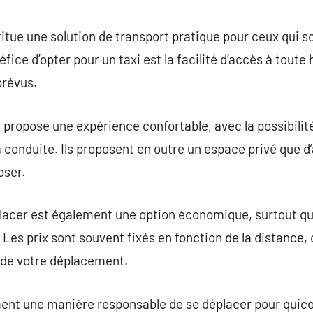
commentaire
stitue une solution de transport pratique pour ceux qui s
néfice d’opter pour un taxi est la facilité d’accès à toute
prévus.
i propose une expérience confortable, avec la possibilit
la conduite. Ils proposent en outre un espace privé que 
oser.
placer est également une option économique, surtout qu
 Les prix sont souvent fixés en fonction de la distance,
t de votre déplacement.
ment une manière responsable de se déplacer pour quic