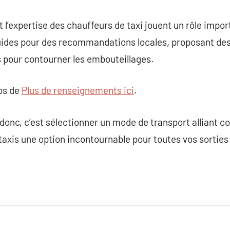
et l’expertise des chauffeurs de taxi jouent un rôle impor
uides pour des recommandations locales, proposant des i
s pour contourner les embouteillages.
pos de
Plus de renseignements ici
.
 donc, c’est sélectionner un mode de transport alliant co
es taxis une option incontournable pour toutes vos sortie