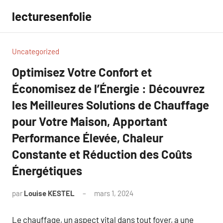
Aller
lecturesenfolie
au
contenu
Uncategorized
Optimisez Votre Confort et
Économisez de l’Énergie : Découvrez
les Meilleures Solutions de Chauffage
pour Votre Maison, Apportant
Performance Élevée, Chaleur
Constante et Réduction des Coûts
Énergétiques
par
Louise KESTEL
mars 1, 2024
Aucun
commentaire
Le chauffage, un aspect vital dans tout foyer, a une