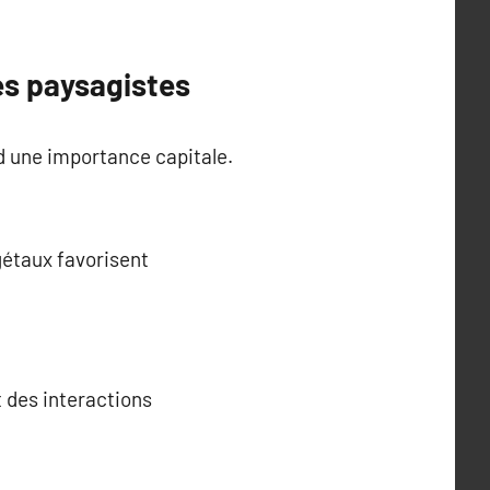
es paysagistes
d une importance capitale.
gétaux favorisent
 des interactions