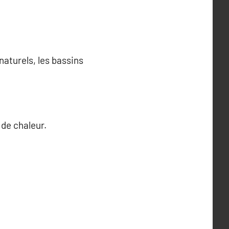
aturels, les bassins
 de chaleur.