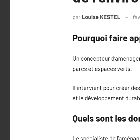
par
Louise KESTEL
fév
Pourquoi faire ap
Un concepteur d’aménagemen
parcs et espaces verts.
Il intervient pour créer de
et le développement durab
Quels sont les do
Le spécialiste de l’aménag