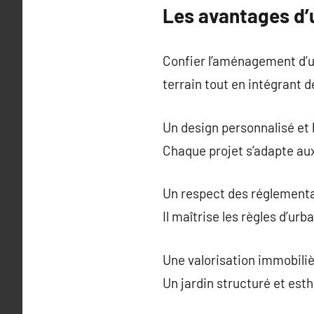
Les avantages d’
Confier l’aménagement d’un
terrain tout en intégrant d
Un design personnalisé et
Chaque projet s’adapte aux
Un respect des réglementa
Il maîtrise les règles d’ur
Une valorisation immobili
Un jardin structuré et esthé