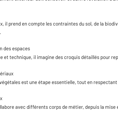
, il prend en compte les contraintes du sol, de la biodiv
.
on des espaces
 et technique, il imagine des croquis détaillés pour re
ériaux
végétales est une étape essentielle, tout en respectant 
ux
llabore avec différents corps de métier, depuis la mise