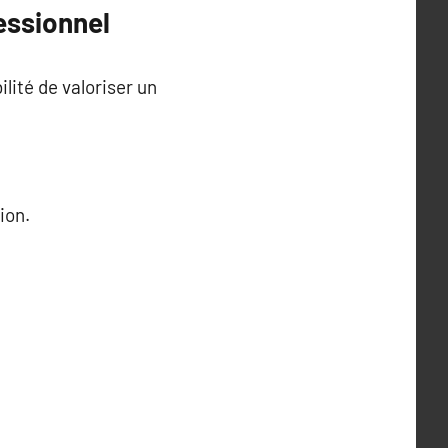
essionnel
lité de valoriser un
ion.