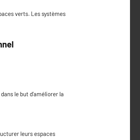
spaces verts. Les systèmes
nnel
ans le but d’améliorer la
ructurer leurs espaces