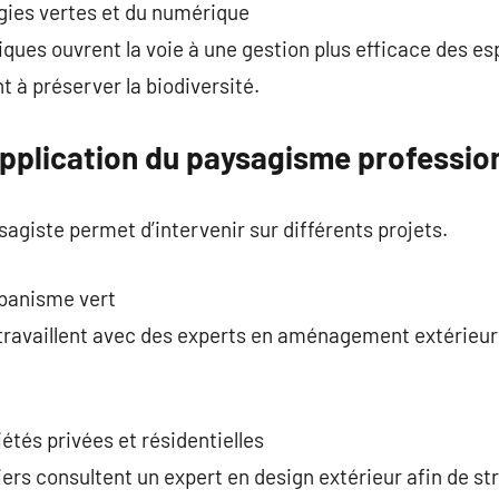
gies vertes et du numérique
ques ouvrent la voie à une gestion plus efficace des e
nt à préserver la biodiversité.
pplication du paysagisme professio
sagiste permet d’intervenir sur différents projets.
rbanisme vert
ravaillent avec des experts en aménagement extérieur d
tés privées et résidentielles
ers consultent un expert en design extérieur afin de st