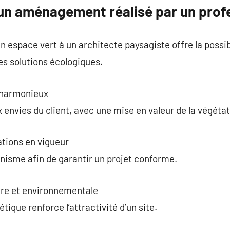
un aménagement réalisé par un prof
 espace vert à un architecte paysagiste offre la possibi
es solutions écologiques.
 harmonieux
 envies du client, avec une mise en valeur de la végétat
tions en vigueur
banisme afin de garantir un projet conforme.
ère et environnementale
tique renforce l’attractivité d’un site.