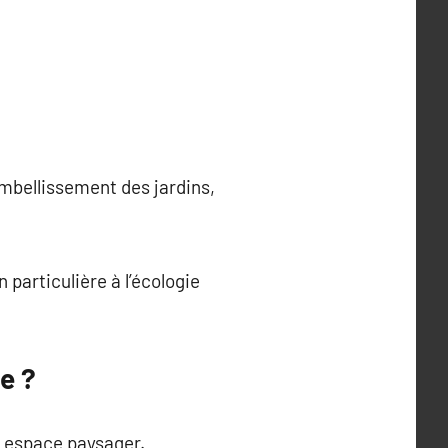
mbellissement des jardins,
 particulière à l’écologie
e ?
n espace paysager.