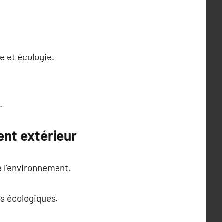
e et écologie.
.
ent extérieur
e l’environnement.
s écologiques.