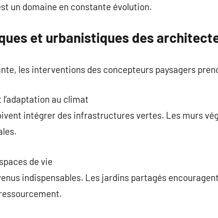
est un domaine en constante évolution.
ques et urbanistiques des architect
ante, les interventions des concepteurs paysagers pren
 l’adaptation au climat
doivent intégrer des infrastructures vertes. Les murs vé
ales.
spaces de vie
venus indispensables. Les jardins partagés encouragent
e ressourcement.