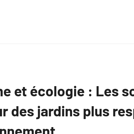
 et écologie : Les s
r des jardins plus r
ronnement