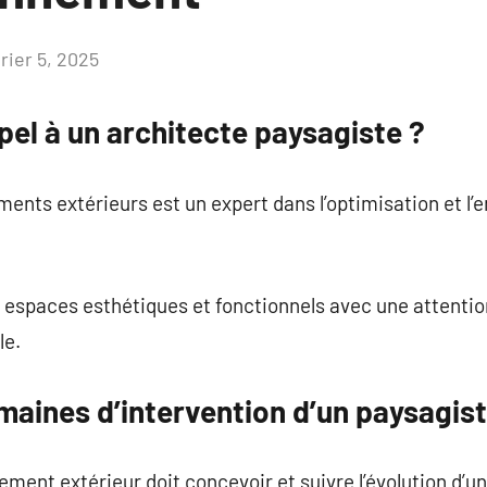
rier 5, 2025
Aucun
commentaire
pel à un architecte paysagiste ?
ts extérieurs est un expert dans l’optimisation et l’e
s espaces esthétiques et fonctionnels avec une attention
le.
maines d’intervention d’un paysagist
ement extérieur doit concevoir et suivre l’évolution d’u