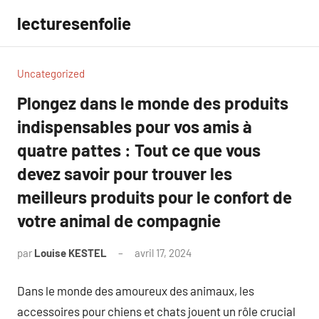
Aller
lecturesenfolie
au
contenu
Uncategorized
Plongez dans le monde des produits
indispensables pour vos amis à
quatre pattes : Tout ce que vous
devez savoir pour trouver les
meilleurs produits pour le confort de
votre animal de compagnie
par
Louise KESTEL
avril 17, 2024
Aucun
commentaire
Dans le monde des amoureux des animaux, les
accessoires pour chiens et chats jouent un rôle crucial