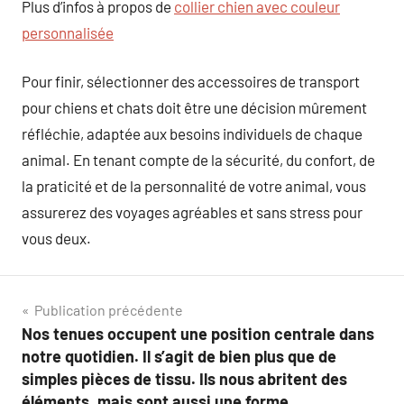
Plus d’infos à propos de
collier chien avec couleur
personnalisée
Pour finir, sélectionner des accessoires de transport
pour chiens et chats doit être une décision mûrement
réfléchie, adaptée aux besoins individuels de chaque
animal. En tenant compte de la sécurité, du confort, de
la praticité et de la personnalité de votre animal, vous
assurerez des voyages agréables et sans stress pour
vous deux.
Navigation
Publication précédente
Nos tenues occupent une position centrale dans
de
notre quotidien. Il s’agit de bien plus que de
l’article
simples pièces de tissu. Ils nous abritent des
éléments, mais sont aussi une forme