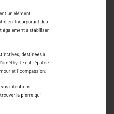
nent un élément
tidien. Incorporant des
t également à stabiliser
stinctives, destinées à
 l’améthyste est réputée
amour et l’ compassion.
n vos intentions
rouver la pierre qui