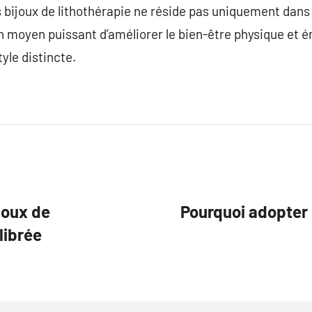
s bijoux de lithothérapie ne réside pas uniquement dans 
 moyen puissant d’améliorer le bien-être physique et é
yle distincte.
joux de
Pourquoi adopter 
librée