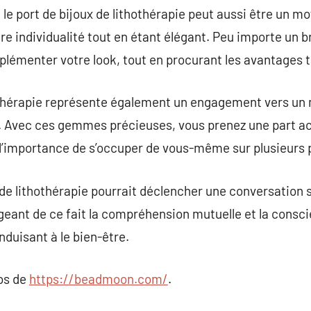
, le port de bijoux de lithothérapie peut aussi être un m
re individualité tout en étant élégant. Peu importe un b
plémenter votre look, tout en procurant les avantages 
othérapie représente également un engagement vers un m
e. Avec ces gemmes précieuses, vous prenez une part ac
 l’importance de s’occuper de vous-même sur plusieurs 
 de lithothérapie pourrait déclencher une conversation s
geant de ce fait la compréhension mutuelle et la consci
nduisant à le bien-être.
pos de
https://beadmoon.com/
.