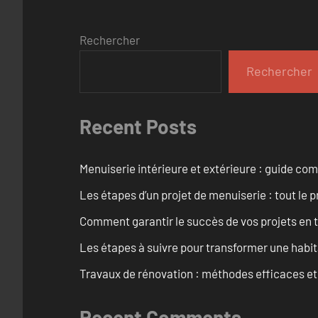
Rechercher
Rechercher
Recent Posts
Menuiserie intérieure et extérieure : guide c
Les étapes d’un projet de menuiserie : tout le 
Comment garantir le succès de vos projets en t
Les étapes à suivre pour transformer une habit
Travaux de rénovation : méthodes efficaces e
Recent Comments