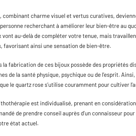
commentaire
e, combinant charme visuel et vertus curatives, devien
personne recherchant à améliorer leur bien-être au quo
ux vont au-delà de compléter votre tenue, mais travaillen
, favorisant ainsi une sensation de bien-être.
s la fabrication de ces bijoux possède des propriétés di
es de la santé physique, psychique ou de l’esprit. Ainsi,
 que le quartz rose s’utilise couramment pour cultiver l’
lithothérapie est individualisé, prenant en considératio
mandé de prendre conseil auprès d’un connaisseur pour t
tre état actuel.