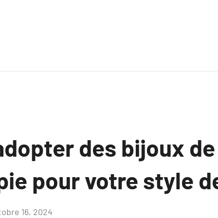
adopter des bijoux de
pie pour votre style d
tobre 16, 2024
Aucun