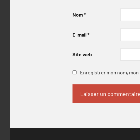
Nom
*
E-mail
*
Site web
Enregistrer mon nom, mon e