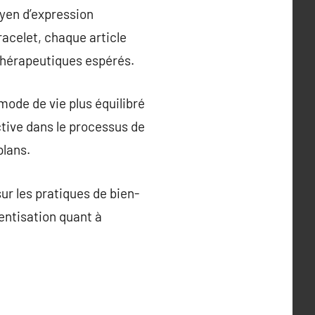
oyen d’expression
racelet, chaque article
thérapeutiques espérés.
ode de vie plus équilibré
tive dans le processus de
plans.
ur les pratiques de bien-
entisation quant à