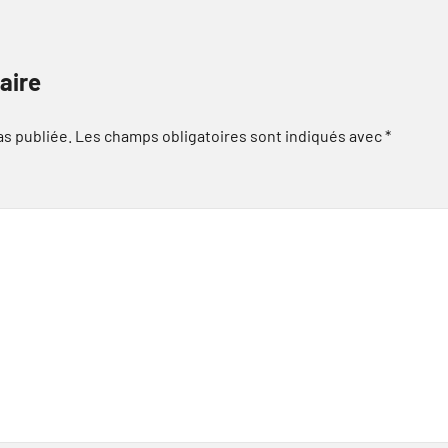
aire
as publiée.
Les champs obligatoires sont indiqués avec
*