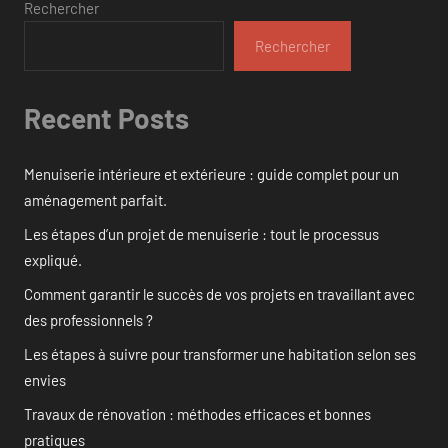
Rechercher
Rechercher
Recent Posts
Menuiserie intérieure et extérieure : guide complet pour un
aménagement parfait.
Les étapes d’un projet de menuiserie : tout le processus
expliqué.
Comment garantir le succès de vos projets en travaillant avec
des professionnels ?
Les étapes à suivre pour transformer une habitation selon ses
envies
Travaux de rénovation : méthodes efficaces et bonnes
pratiques