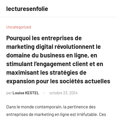
Aller
lecturesenfolie
au
contenu
Uncategorized
Pourquoi les entreprises de
marketing digital révolutionnent le
domaine du business en ligne, en
stimulant l’engagement client et en
maximisant les stratégies de
expansion pour les sociétés actuelles
par
Louise KESTEL
octobre 23, 2024
Aucun
commentaire
Dans le monde contemporain, la pertinence des
entreprises de marketing en ligne est irréfutable. Ces