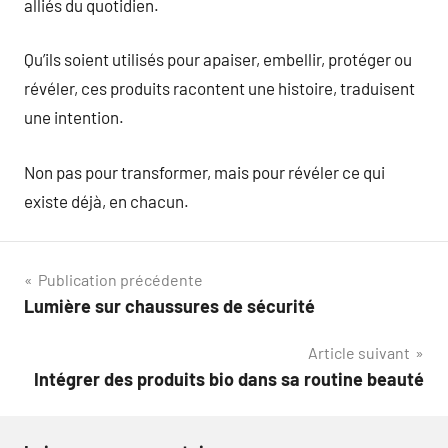
alliés du quotidien.
Qu’ils soient utilisés pour apaiser, embellir, protéger ou
révéler, ces produits racontent une histoire, traduisent
une intention.
Non pas pour transformer, mais pour révéler ce qui
existe déjà, en chacun.
Navigation
Publication précédente
Lumière sur chaussures de sécurité
de
Article suivant
l’article
Intégrer des produits bio dans sa routine beauté