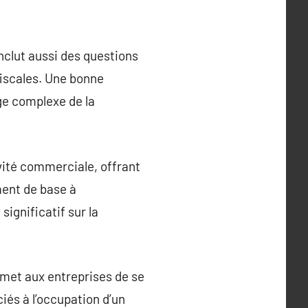
inclut aussi des questions
 fiscales. Une bonne
ge complexe de la
vité commerciale, offrant
ment de base à
significatif sur la
rmet aux entreprises de se
iés à l’occupation d’un