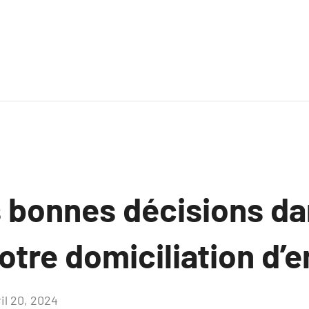
s bonnes décisions da
otre domiciliation d’e
il 20, 2024
Aucun