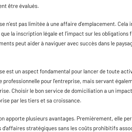
ent être évalués.
ise n’est pas limitée à une affaire d’emplacement. Cela 
 que la inscription légale et l’impact sur les obligations
ents peut aider à naviguer avec succès dans le paysa
ise est un aspect fondamental pour lancer de toute acti
 professionnelle pour l’entreprise, mais servant égale
rise. Choisir le bon service de domiciliation a un impact 
ise par les tiers et sa croissance.
ion apporte plusieurs avantages. Premièrement, elle pe
d’affaires stratégiques sans les coûts prohibitifs assoc