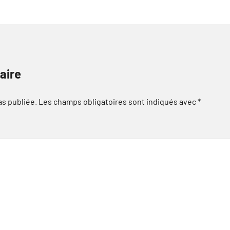
aire
as publiée.
Les champs obligatoires sont indiqués avec
*