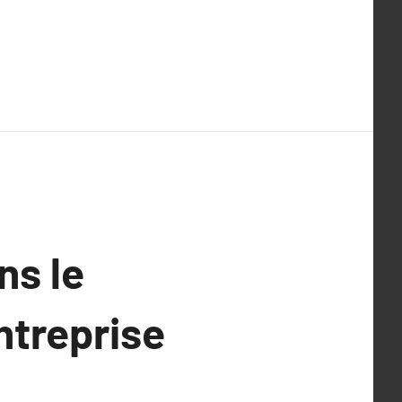
ns le
ntreprise