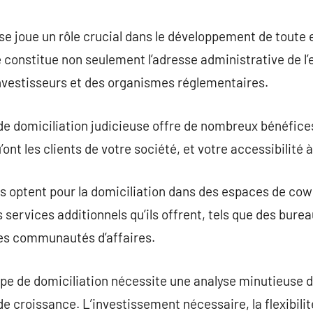
commentaire
ise joue un rôle crucial dans le développement de toute
le constitue non seulement l’adresse administrative de l’
investisseurs et des organismes réglementaires.
e domiciliation judicieuse offre de nombreux bénéfices
’ont les clients de votre société, et votre accessibilité à 
optent pour la domiciliation dans des espaces de cowor
s services additionnels qu’ils offrent, tels que des bure
es communautés d’affaires.
ype de domiciliation nécessite une analyse minutieuse 
 de croissance. L’investissement nécessaire, la flexibilit