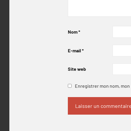
Nom
*
E-mail
*
Site web
Enregistrer mon nom, mon e