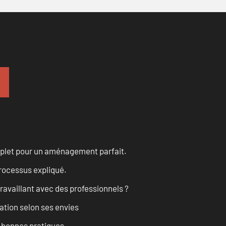
omplet pour un aménagement parfait.
processus expliqué.
ravaillant avec des professionnels ?
ation selon ses envies
t bonnes pratiques