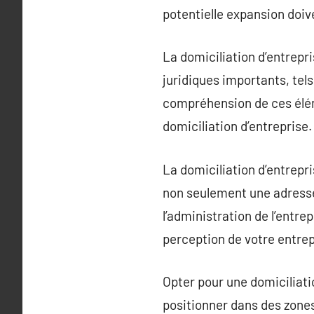
potentielle expansion doiv
La domiciliation d’entrepr
juridiques importants, tels
compréhension de ces élém
domiciliation d’entreprise.
La domiciliation d’entrepr
non seulement une adresse
l’administration de l’entrep
perception de votre entrepr
Opter pour une domiciliat
positionner dans des zones 