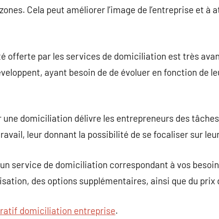
nes. Cela peut améliorer l’image de l’entreprise et à at
é offerte par les services de domiciliation est très ava
éveloppent, ayant besoin de de évoluer en fonction de le
une domiciliation délivre les entrepreneurs des tâches
ravail, leur donnant la possibilité de se focaliser sur leu
r un service de domiciliation correspondant à vos besoin
lisation, des options supplémentaires, ainsi que du prix 
atif domiciliation entreprise
.