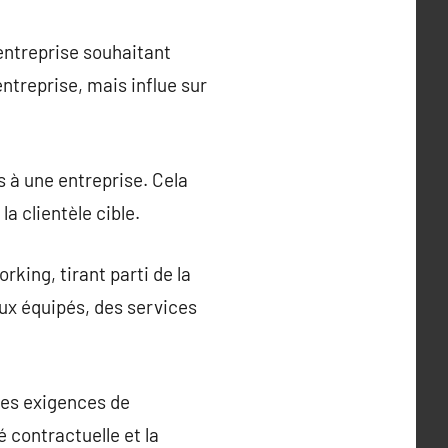
 entreprise souhaitant
entreprise, mais influe sur
 à une entreprise. Cela
la clientèle cible.
king, tirant parti de la
aux équipés, des services
des exigences de
é contractuelle et la