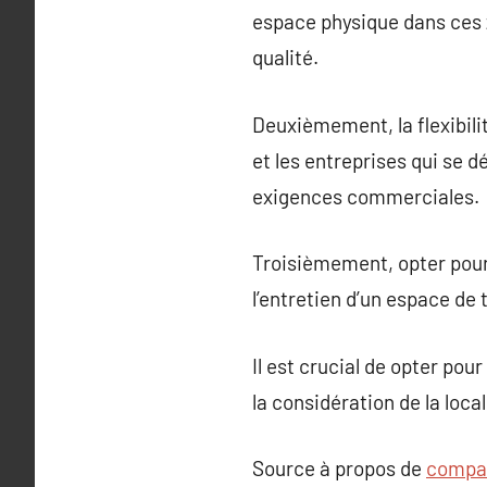
espace physique dans ces zo
qualité.
Deuxièmement, la flexibilit
et les entreprises qui se d
exigences commerciales.
Troisièmement, opter pour 
l’entretien d’un espace de t
Il est crucial de opter pou
la considération de la loca
Source à propos de
compar