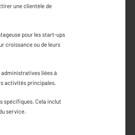
tirer une clientèle de
ntageuse pour les start-ups
ur croissance ou de leurs
 administratives liées à
rs activités principales.
s spécifiques. Cela inclut
du service.