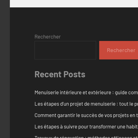
Rechercher
Rechercher
Recent Posts
Menuiserie intérieure et extérieure : guide c
Les étapes d’un projet de menuiserie : tout le 
Comment garantir le succès de vos projets en t
Les étapes à suivre pour transformer une habit
Travaux de rénovation : méthodes efficaces e