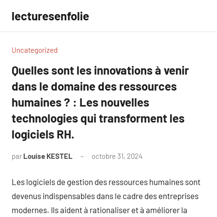
Aller
lecturesenfolie
au
contenu
Uncategorized
Quelles sont les innovations à venir
dans le domaine des ressources
humaines ? : Les nouvelles
technologies qui transforment les
logiciels RH.
par
Louise KESTEL
octobre 31, 2024
Aucun
commentaire
Les logiciels de gestion des ressources humaines sont
devenus indispensables dans le cadre des entreprises
modernes. Ils aident à rationaliser et à améliorer la