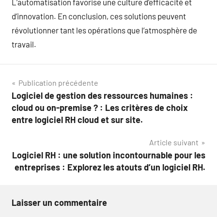
L’automatisation favorise une culture d’efficacité et
d’innovation. En conclusion, ces solutions peuvent
révolutionner tant les opérations que l’atmosphère de
travail.
Navigation
Publication précédente
Logiciel de gestion des ressources humaines :
de
cloud ou on-premise ? : Les critères de choix
l’article
entre logiciel RH cloud et sur site.
Article suivant
Logiciel RH : une solution incontournable pour les
entreprises : Explorez les atouts d’un logiciel RH.
Laisser un commentaire