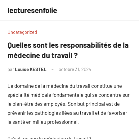
Aller
lecturesenfolie
au
contenu
Uncategorized
Quelles sont les responsabilités de la
médecine du travail ?
par
Louise KESTEL
octobre 31, 2024
Aucun
commentaire
Le domaine de la médecine du travail constitue une
spécialité médicale fondamentale qui se concentre sur
le bien-être des employés. Son but principal est de
prévenir les pathologies liées au travail et de favoriser
la santé en milieu professionnel.
Qu’est-ce que la médecine du travail ?