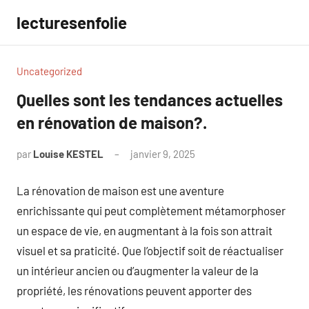
Aller
lecturesenfolie
au
contenu
Uncategorized
Quelles sont les tendances actuelles
en rénovation de maison?.
par
Louise KESTEL
janvier 9, 2025
Aucun
commentaire
La rénovation de maison est une aventure
enrichissante qui peut complètement métamorphoser
un espace de vie, en augmentant à la fois son attrait
visuel et sa praticité. Que l’objectif soit de réactualiser
un intérieur ancien ou d’augmenter la valeur de la
propriété, les rénovations peuvent apporter des