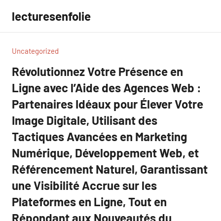
Aller
lecturesenfolie
au
contenu
Uncategorized
Révolutionnez Votre Présence en
Ligne avec l’Aide des Agences Web :
Partenaires Idéaux pour Élever Votre
Image Digitale, Utilisant des
Tactiques Avancées en Marketing
Numérique, Développement Web, et
Référencement Naturel, Garantissant
une Visibilité Accrue sur les
Plateformes en Ligne, Tout en
Répondant aux Nouveautés du