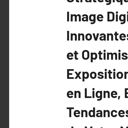
Image Digi
Innovante
et Optimi
Expositio
en Ligne, 
Tendances