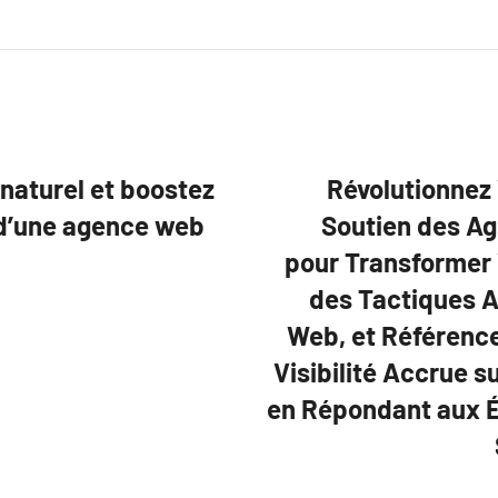
naturel et boostez
Révolutionnez 
s d’une agence web
Soutien des Ag
pour Transformer 
des Tactiques A
Web, et Référenc
Visibilité Accrue s
en Répondant aux É