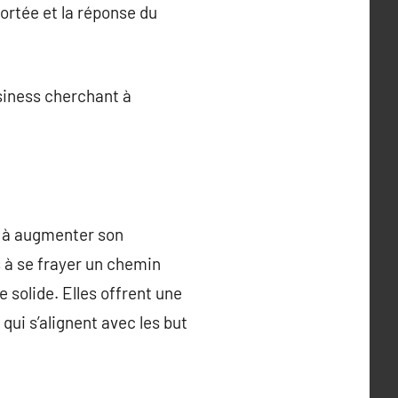
ortée et la réponse du
siness cherchant à
t à augmenter son
s à se frayer un chemin
 solide. Elles offrent une
ui s’alignent avec les but