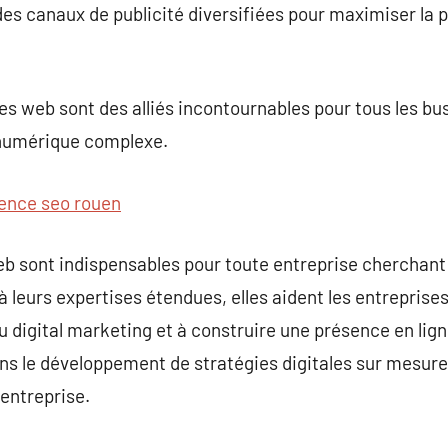
s canaux de publicité diversifiées pour maximiser la p
s web sont des alliés incontournables pour tous les bu
 numérique complexe.
ence seo rouen
b sont indispensables pour toute entreprise cherchan
à leurs expertises étendues, elles aident les entreprise
digital marketing et à construire une présence en ligne
s le développement de stratégies digitales sur mesure q
 entreprise.