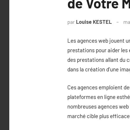
de Votre 
par
Louise KESTEL
ma
Les agences web jouent un r
prestations pour aider les
des prestations allant du c
dans la création d’une im
Ces agences emploient des
plateformes en ligne esthé
nombreuses agences web off
marché cible plus efficac