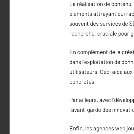
La réalisation de contenu,
éléments attrayant qui raco
souvent des services de S
recherche, cruciale pour gé
En complément de la créat
dans l’exploitation de do
utilisateurs. Ceci aide au
concrètes.
Par ailleurs, avec l’dével
l’avant-garde des innovati
Enfin, les agences web jou