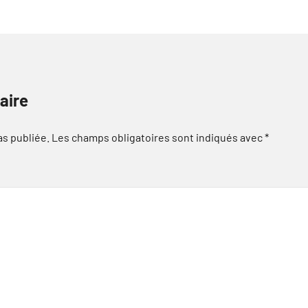
aire
as publiée.
Les champs obligatoires sont indiqués avec
*