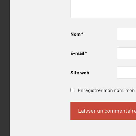
Nom
*
E-mail
*
Site web
Enregistrer mon nom, mon e