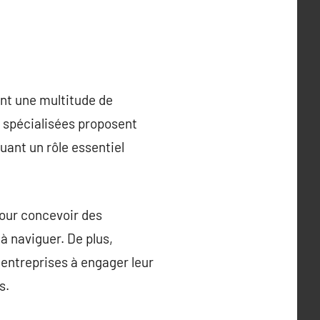
ant une multitude de
s spécialisées proposent
uant un rôle essentiel
pour concevoir des
à naviguer. De plus,
entreprises à engager leur
s.