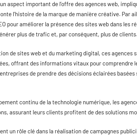
 un aspect important de l’offre des agences web, impliq
nte l’histoire de la marque de manière créative. Par ail
EO pour améliorer la présence des sites web dans les r
nérer plus de trafic et, par conséquent, plus de clients
ion de sites web et du marketing digital, ces agences 
nnées, offrant des informations vitaux pour comprendre
x entreprises de prendre des décisions éclairées basées
oppement continu de la technologie numérique, les agence
ons, assurant leurs clients profitent de des solutions m
ent un rôle clé dans la réalisation de campagnes publici