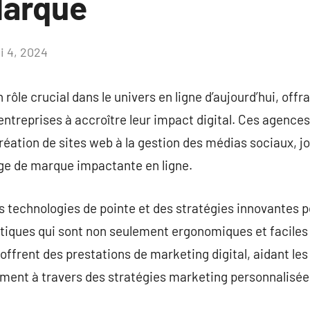
Marque
i 4, 2024
Aucun
commentaire
ôle crucial dans le univers en ligne d’aujourd’hui, offr
 entreprises à accroître leur impact digital. Ces agence
réation de sites web à la gestion des médias sociaux, jo
age de marque impactante en ligne.
 technologies de pointe et des stratégies innovantes 
tiques qui sont non seulement ergonomiques et faciles 
rent des prestations de marketing digital, aidant les 
ement à travers des stratégies marketing personnalisée