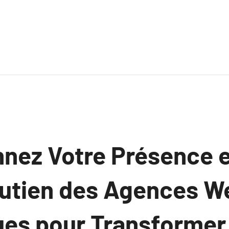
nnez Votre Présence 
utien des Agences We
ues pour Transformer