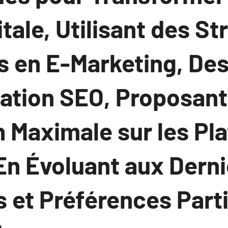
tale, Utilisant des St
s en E-Marketing, De
sation SEO, Proposant
n Maximale sur les Pl
En Évoluant aux Dern
 et Préférences Parti