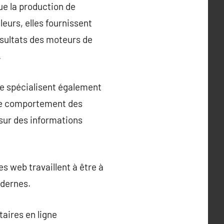
ue la production de
leurs, elles fournissent
ésultats des moteurs de
.
se spécialisent également
 le comportement des
 sur des informations
s web travaillent à être à
odernes.
taires en ligne