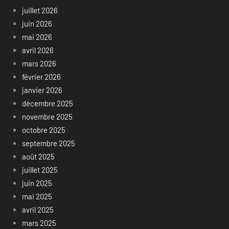
juillet 2026
juin 2026
mai 2026
avril 2026
mars 2026
février 2026
janvier 2026
décembre 2025
novembre 2025
octobre 2025
septembre 2025
août 2025
juillet 2025
juin 2025
mai 2025
avril 2025
mars 2025