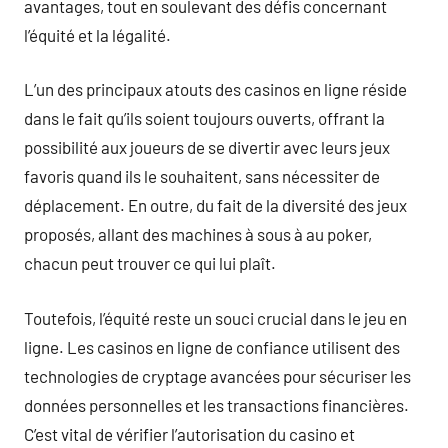
avantages, tout en soulevant des défis concernant
l’équité et la légalité.
L’un des principaux atouts des casinos en ligne réside
dans le fait qu’ils soient toujours ouverts, offrant la
possibilité aux joueurs de se divertir avec leurs jeux
favoris quand ils le souhaitent, sans nécessiter de
déplacement. En outre, du fait de la diversité des jeux
proposés, allant des machines à sous à au poker,
chacun peut trouver ce qui lui plaît.
Toutefois, l’équité reste un souci crucial dans le jeu en
ligne. Les casinos en ligne de confiance utilisent des
technologies de cryptage avancées pour sécuriser les
données personnelles et les transactions financières.
C’est vital de vérifier l’autorisation du casino et