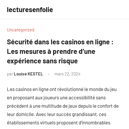
Aller
lecturesenfolie
au
contenu
Uncategorized
Sécurité dans les casinos en ligne :
Les mesures à prendre d’une
expérience sans risque
par
Louise KESTEL
mars 22, 2024
Aucun
commentaire
Les casinos en ligne ont révolutionné le monde du jeu
en proposant aux joueurs une accessibilité sans
précédent à une multitude de jeux depuis le confort de
leur domicile. Avec leur succès grandissant, ces
établissements virtuels proposent d’innombrables