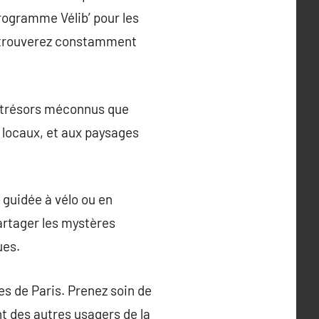
programme Vélib’ pour les
us trouverez constamment
es trésors méconnus que
 locaux, et aux paysages
 guidée à vélo ou en
artager les mystères
ues.
s de Paris. Prenez soin de
nt des autres usagers de la