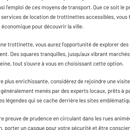
nsi l’emploi de ces moyens de transport. Que ce soit le 
x services de location de trottinettes accessibles, vo
 économique pour découvrir la ville.
 une trottinette, vous aurez l’opportunité de explorer d
nt. Des squares tranquilles, jusqu’aux vibrant marchés
eine, tout s’ouvre à vous en choisissant cette option.
 plus enrichissante, considérez de rejoindre une visite
t généralement menés par des experts locaux, prêts à p
les légendes qui se cache derrière les sites emblématiq
e preuve de prudence en circulant dans les rues animée
on, porter un casque pour votre sécurité et être conscie