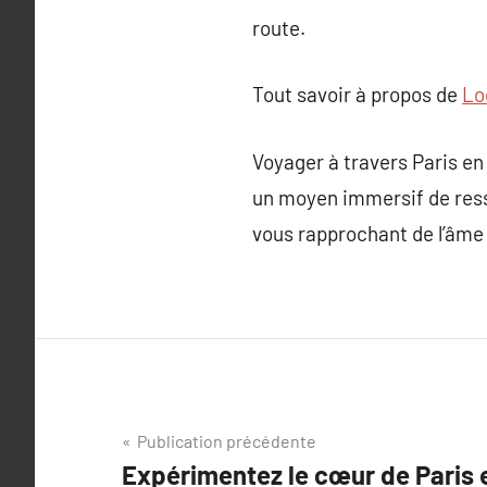
route.
Tout savoir à propos de
Lo
Voyager à travers Paris en
un moyen immersif de ressen
vous rapprochant de l’âme 
Navigation
Publication précédente
Expérimentez le cœur de Paris e