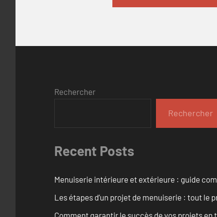
Rechercher
Rechercher
Recent Posts
Menuiserie intérieure et extérieure : guide c
Les étapes d’un projet de menuiserie : tout le 
Comment garantir le succès de vos projets en t