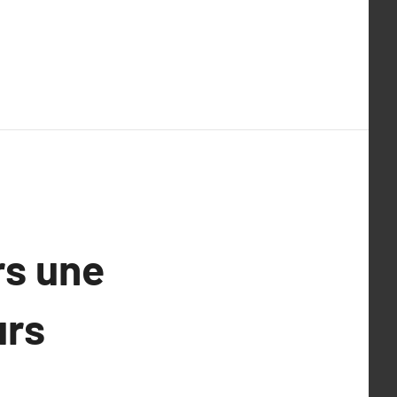
rs une
urs