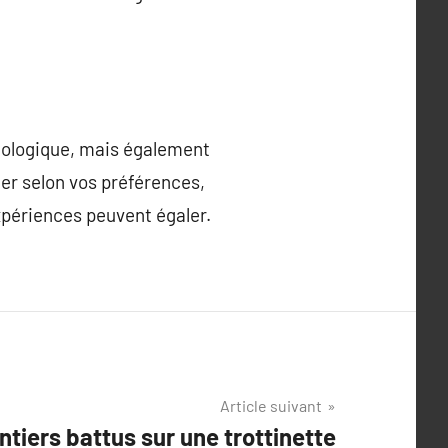
écologique, mais également
ter selon vos préférences,
expériences peuvent égaler.
Article suivant
tiers battus sur une trottinette