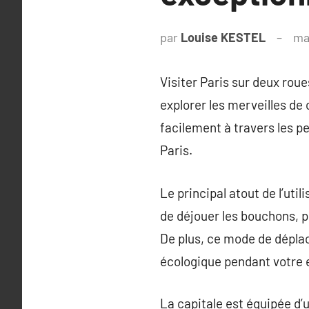
par
Louise KESTEL
ma
Visiter Paris sur deux rou
explorer les merveilles de
facilement à travers les p
Paris.
Le principal atout de l’utili
de déjouer les bouchons, 
De plus, ce mode de déplac
écologique pendant votre 
La capitale est équipée d’