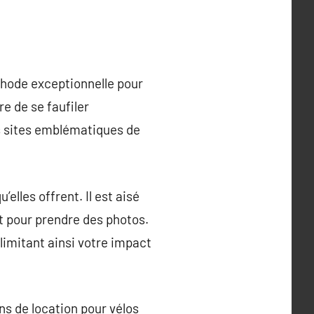
éthode exceptionnelle pour
e de se faufiler
es sites emblématiques de
’elles offrent. Il est aisé
t pour prendre des photos.
limitant ainsi votre impact
ns de location pour vélos