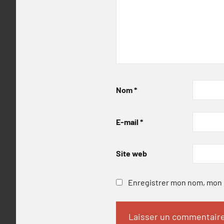
Nom
*
E-mail
*
Site web
Enregistrer mon nom, mon e