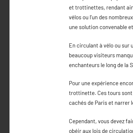
et trottinettes, rendant ai
vélos ou l’un des nombreu
une solution convenable et
En circulant à vélo ou sur
beaucoup visiteurs manque
enchanteurs le long de la S
Pour une expérience encore
trottinette. Ces tours son
cachés de Paris et narrer 
Cependant, vous devez fair
obéir aux lois de circulati