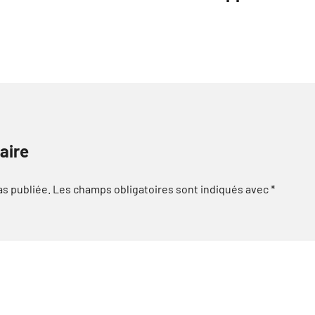
aire
as publiée.
Les champs obligatoires sont indiqués avec
*