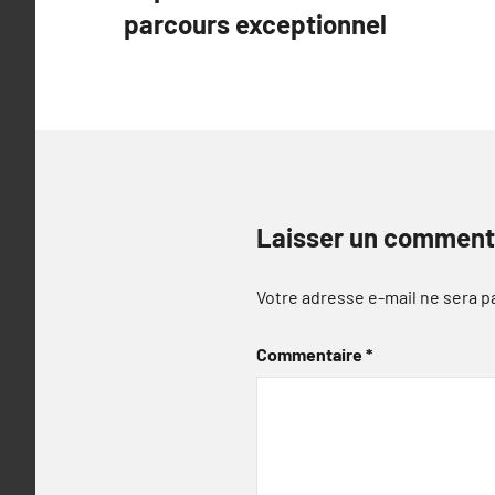
de
parcours exceptionnel
l’article
Laisser un comment
Votre adresse e-mail ne sera p
Commentaire
*