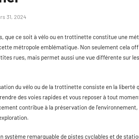
rs 31, 2024
Aucun
commentaire
es, que ce soit à vélo ou en trottinette constitue une m
 cette métropole emblématique. Non seulement cela offr
etites rues, mais permet aussi une vue différente sur l
sation du vélo ou de la trottinette consiste en la liberté qu
prendre des voies rapides et vous reposer à tout momen
ement contribue à la préservation de l’environnement, 
exploration.
un système remarquable de pistes cyclables et de statio