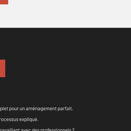
omplet pour un aménagement parfait.
processus expliqué.
ravaillant avec des professionnels ?