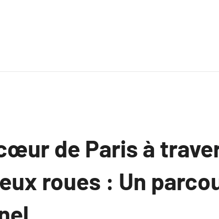
cœur de Paris à trave
deux roues : Un parco
nel