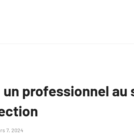
: un professionnel au
ection
rs 7, 2024
Aucun