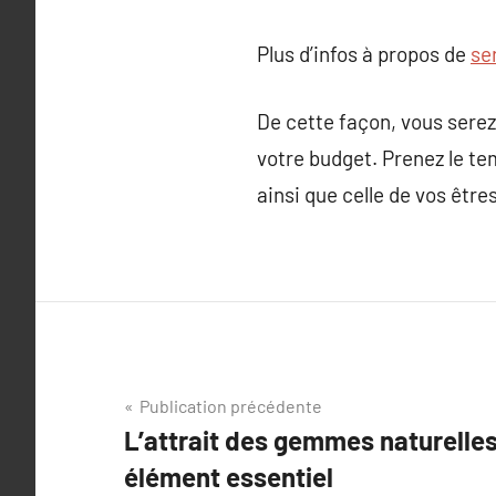
Plus d’infos à propos de
se
De cette façon, vous serez
votre budget. Prenez le te
ainsi que celle de vos être
Navigation
Publication précédente
L’attrait des gemmes naturelles
de
élément essentiel