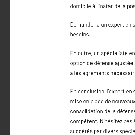
domicile à l’instar de la p
Demander à un expert en ser
besoins.
En outre, un spécialiste en
option de défense ajustée à
a les agréments nécessaires
En conclusion, l’expert en 
mise en place de nouveaux
consolidation de la défense
compétent. N’hésitez pas à
suggérés par divers spécial