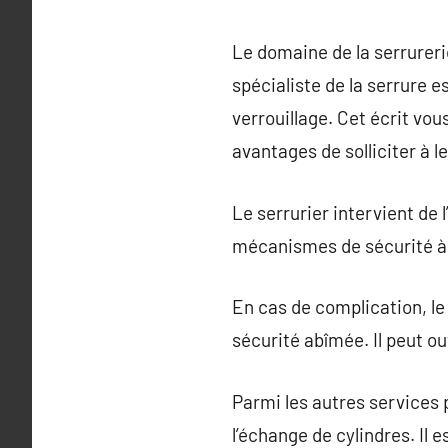
Le domaine de la serrurerie
spécialiste de la serrure 
verrouillage. Cet écrit vou
avantages de solliciter à l
Le serrurier intervient de 
mécanismes de sécurité à 
En cas de complication, le 
sécurité abîmée. Il peut ou
Parmi les autres services 
l’échange de cylindres. Il 