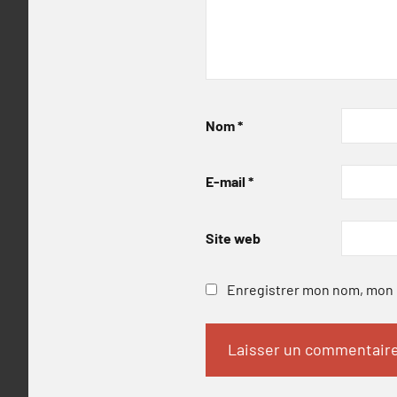
Nom
*
E-mail
*
Site web
Enregistrer mon nom, mon e