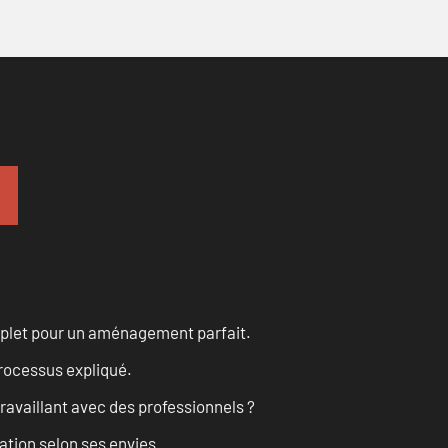
omplet pour un aménagement parfait.
processus expliqué.
ravaillant avec des professionnels ?
ation selon ses envies