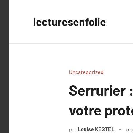
Aller
au
lecturesenfolie
contenu
Uncategorized
Serrurier 
votre prot
par
Louise KESTEL
ma