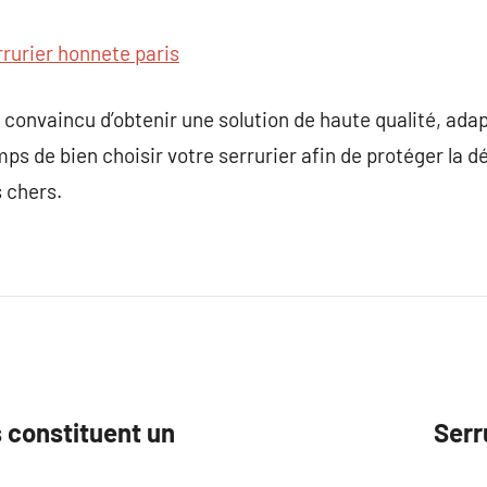
rrurier honnete paris
 convaincu d’obtenir une solution de haute qualité, ada
mps de bien choisir votre serrurier afin de protéger la d
s chers.
 constituent un
Serr