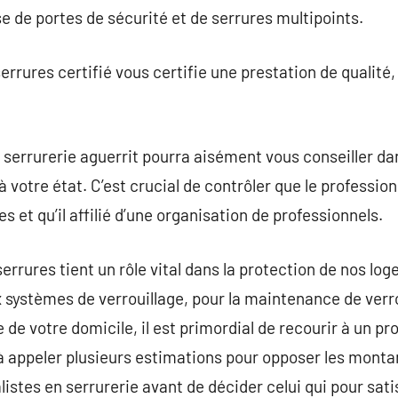
ose de portes de sécurité et de serrures multipoints.
rures certifié vous certifie une prestation de qualité, 
 serrurerie aguerrit pourra aisément vous conseiller dan
 votre état. C’est crucial de contrôler que le profession
 et qu’il affilié d’une organisation de professionnels.
serrures tient un rôle vital dans la protection de nos lo
 systèmes de verrouillage, pour la maintenance de verr
 de votre domicile, il est primordial de recourir à un pr
 appeler plusieurs estimations pour opposer les montan
istes en serrurerie avant de décider celui qui pour sati