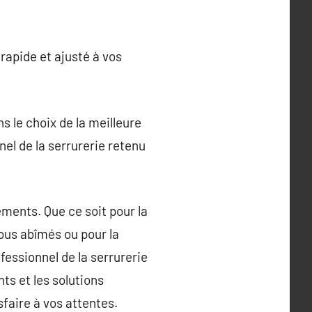
rapide et ajusté à vos
s le choix de la meilleure
nel de la serrurerie retenu
gements. Que ce soit pour la
ous abîmés ou pour la
ofessionnel de la serrurerie
ts et les solutions
sfaire à vos attentes.