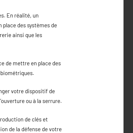
s. En réalité, un
en place des systèmes de
rerie ainsi que les
ence de mettre en place des
 biométriques.
nger votre dispositif de
’ouverture ou à la serrure.
production de clés et
tion de la défense de votre