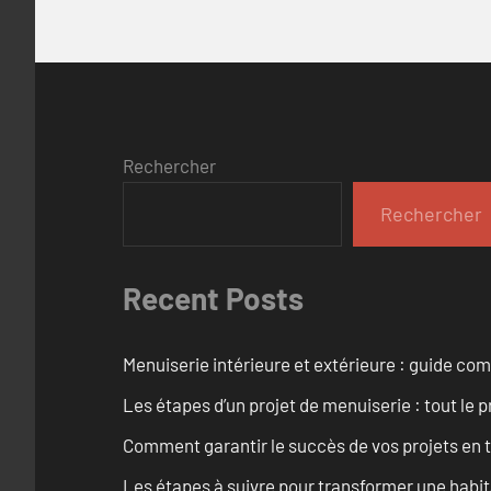
Rechercher
Rechercher
Recent Posts
Menuiserie intérieure et extérieure : guide c
Les étapes d’un projet de menuiserie : tout le 
Comment garantir le succès de vos projets en t
Les étapes à suivre pour transformer une habit