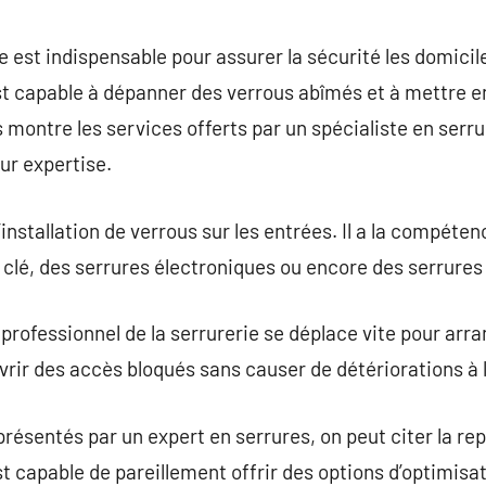
commentaire
 est indispensable pour assurer la sécurité les domicile
est capable à dépanner des verrous abîmés et à mettre 
s montre les services offerts par un spécialiste en serru
eur expertise.
l’installation de verrous sur les entrées. Il a la compét
clé, des serrures électroniques ou encore des serrures
professionnel de la serrurerie se déplace vite pour arra
vrir des accès bloqués sans causer de détériorations à l
présentés par un expert en serrures, on peut citer la re
est capable de pareillement offrir des options d’optimisa