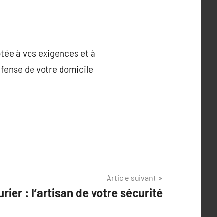
ptée à vos exigences et à
éfense de votre domicile
Article suivant
urier : l’artisan de votre sécurité