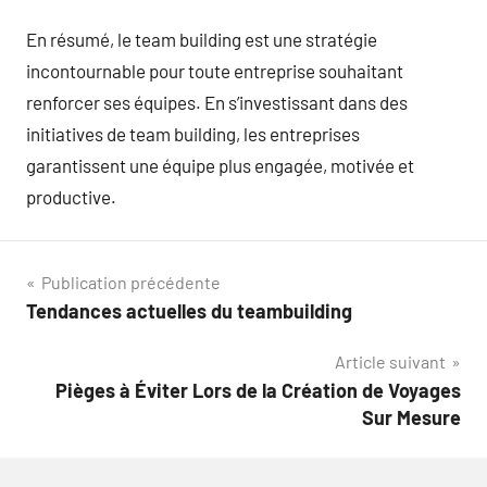
En résumé, le team building est une stratégie
incontournable pour toute entreprise souhaitant
renforcer ses équipes. En s’investissant dans des
initiatives de team building, les entreprises
garantissent une équipe plus engagée, motivée et
productive.
Navigation
Publication précédente
Tendances actuelles du teambuilding
de
Article suivant
l’article
Pièges à Éviter Lors de la Création de Voyages
Sur Mesure