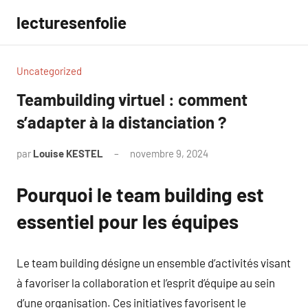
Aller
lecturesenfolie
au
contenu
Uncategorized
Teambuilding virtuel : comment
s’adapter à la distanciation ?
par
Louise KESTEL
novembre 9, 2024
Aucun
commentaire
Pourquoi le team building est
essentiel pour les équipes
Le team building désigne un ensemble d’activités visant
à favoriser la collaboration et l’esprit d’équipe au sein
d’une organisation. Ces initiatives favorisent le