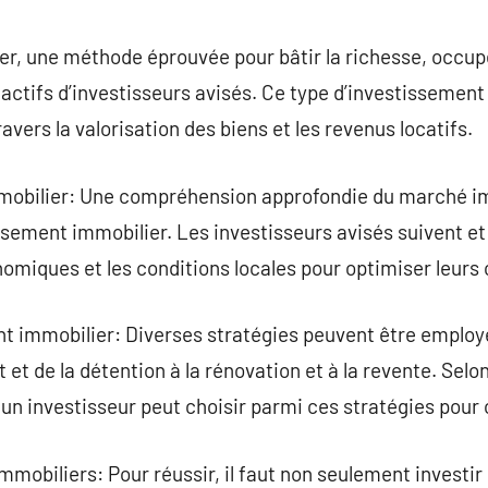
commentaire
er, une méthode éprouvée pour bâtir la richesse, occu
 actifs d’investisseurs avisés. Ce type d’investissement
ravers la valorisation des biens et les revenus locatifs.
obilier: Une compréhension approfondie du marché imm
issement immobilier. Les investisseurs avisés suivent e
omiques et les conditions locales pour optimiser leurs 
nt immobilier: Diverses stratégies peuvent être emplo
t et de la détention à la rénovation et à la revente. Selo
, un investisseur peut choisir parmi ces stratégies pour 
mmobiliers: Pour réussir, il faut non seulement investir