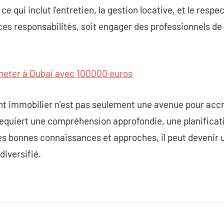
ce qui inclut l’entretien, la gestion locative, et le resp
es responsabilités, soit engager des professionnels de
heter à Dubai avec 100000 euros
 immobilier n’est pas seulement une avenue pour accroî
equiert une compréhension approfondie, une planificati
es bonnes connaissances et approches, il peut devenir u
diversifié.