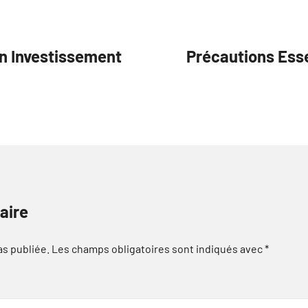
un Investissement
Précautions Esse
aire
as publiée.
Les champs obligatoires sont indiqués avec
*