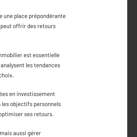
pe une place prépondérante
 peut offrir des retours
obilier est essentielle
t analysent les tendances
choix.
yées en investissement
n les objectifs personnels
optimiser ses retours.
 mais aussi gérer