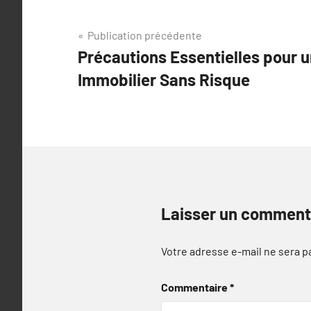
Navigation
Publication précédente
Précautions Essentielles pour 
de
Immobilier Sans Risque
l’article
Laisser un comment
Votre adresse e-mail ne sera p
Commentaire
*