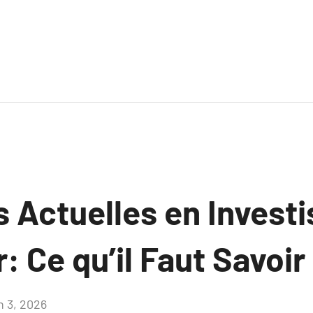
 Actuelles en Invest
: Ce qu’il Faut Savoir
n 3, 2026
Aucun