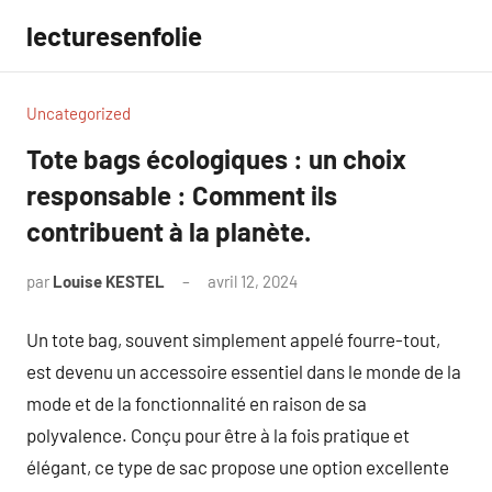
Aller
lecturesenfolie
au
contenu
Uncategorized
Tote bags écologiques : un choix
responsable : Comment ils
contribuent à la planète.
par
Louise KESTEL
avril 12, 2024
Aucun
commentaire
Un tote bag, souvent simplement appelé fourre-tout,
est devenu un accessoire essentiel dans le monde de la
mode et de la fonctionnalité en raison de sa
polyvalence. Conçu pour être à la fois pratique et
élégant, ce type de sac propose une option excellente