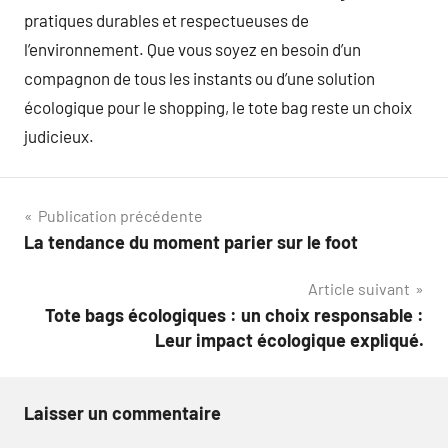
pratiques durables et respectueuses de
l’environnement. Que vous soyez en besoin d’un
compagnon de tous les instants ou d’une solution
écologique pour le shopping, le tote bag reste un choix
judicieux.
Navigation
Publication précédente
La tendance du moment parier sur le foot
de
Article suivant
l’article
Tote bags écologiques : un choix responsable :
Leur impact écologique expliqué.
Laisser un commentaire