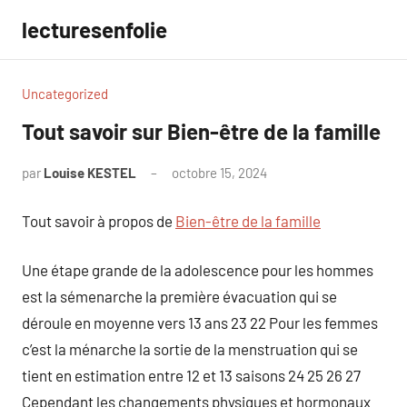
Aller
lecturesenfolie
au
contenu
Uncategorized
Tout savoir sur Bien-être de la famille
par
Louise KESTEL
octobre 15, 2024
Aucun
commentaire
Tout savoir à propos de
Bien-être de la famille
Une étape grande de la adolescence pour les hommes
est la sémenarche la première évacuation qui se
déroule en moyenne vers 13 ans 23 22 Pour les femmes
c’est la ménarche la sortie de la menstruation qui se
tient en estimation entre 12 et 13 saisons 24 25 26 27
Cependant les changements physiques et hormonaux