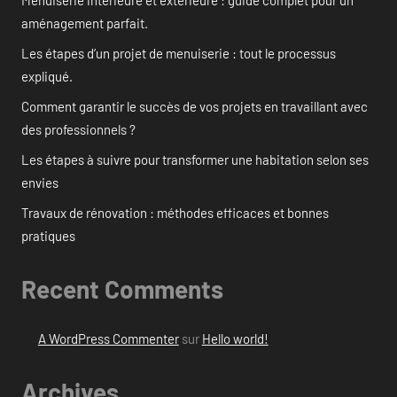
Menuiserie intérieure et extérieure : guide complet pour un
aménagement parfait.
Les étapes d’un projet de menuiserie : tout le processus
expliqué.
Comment garantir le succès de vos projets en travaillant avec
des professionnels ?
Les étapes à suivre pour transformer une habitation selon ses
envies
Travaux de rénovation : méthodes efficaces et bonnes
pratiques
Recent Comments
A WordPress Commenter
sur
Hello world!
Archives