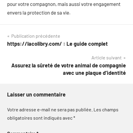
pour votre compagnon, mais aussi votre engagement
envers la protection de sa vie.
Navigation
Publication précédente
https://lacolibry.com/ : Le guide complet
de
Article suivant
l’article
Assurez la sûreté de votre animal de compagnie
avec une plaque d’identité
Laisser un commentaire
Votre adresse e-mail ne sera pas publiée.
Les champs
obligatoires sont indiqués avec
*