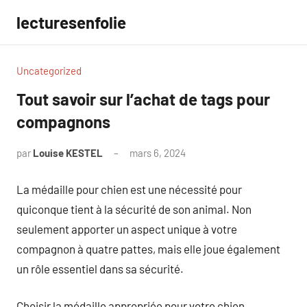
Aller
lecturesenfolie
au
contenu
Uncategorized
Tout savoir sur l’achat de tags pour
compagnons
par
Louise KESTEL
mars 6, 2024
Aucun
commentaire
La médaille pour chien est une nécessité pour
quiconque tient à la sécurité de son animal. Non
seulement apporter un aspect unique à votre
compagnon à quatre pattes, mais elle joue également
un rôle essentiel dans sa sécurité.
Choisir la médaille appropriée pour votre chien