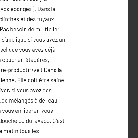
e vos éponges ). Dans la
plinthes et des tuyaux
 Pas besoin de multiplier
 s’applique si vous avez un
-sol que vous avez déjà
 à coucher, étagères,
re-productif/ve ! Dans la
enne. Elle doit être saine
iver. si vous avez des
ude mélangés à de l’eau
 vous en libérer, vous
douche ou du lavabo. C’est
e matin tous les