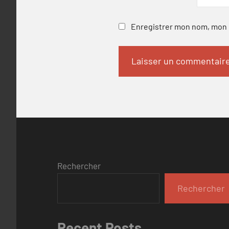
Enregistrer mon nom, mon e
Rechercher
Rechercher
Recent Posts