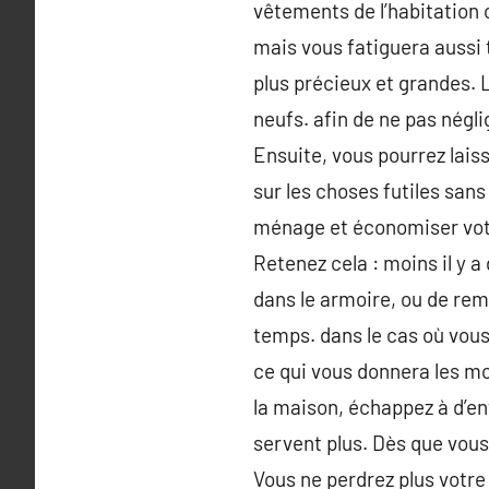
vêtements de l’habitation o
mais vous fatiguera aussi 
plus précieux et grandes. L
neufs. afin de ne pas négli
Ensuite, vous pourrez laiss
sur les choses futiles sans
ménage et économiser votr
Retenez cela : moins il y a 
dans le armoire, ou de re
temps. dans le cas où vous 
ce qui vous donnera les mo
la maison, échappez à d’ent
servent plus. Dès que vous
Vous ne perdrez plus votre