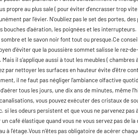
us propre au plus sale ( pour éviter d’encrasser trop vit
ément par l’évier. N’oubliez pas le set des portes, des 
s bouches d’aération, les poignées et les interrupteurs.
e sombre et le savon noir font tout ou presque.Ce conseil
oyen d’éviter que la poussière sommet salisse le rez-de
er. Mais il s’applique aussi à tout les meubles ( chambres
 par nettoyer les surfaces en hauteur évite d’être cont
nt, il ne faut pas négliger l’ambiance olfactive quotidi
t d’aérer tous les jours, une dix ans de minutes, même l’h
canalisations, vous pouvez exécuter des cristaux de so
. si les odeurs persistent et que vous ne parvenez pas à
un café élastique quand vous ne vous servez pas de la 
au à l’étage.Vous n’êtes pas obligatoire de acérer chaqu