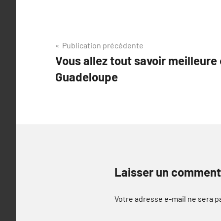
Navigation
Publication précédente
Vous allez tout savoir meilleure
de
Guadeloupe
l’article
Laisser un comment
Votre adresse e-mail ne sera p