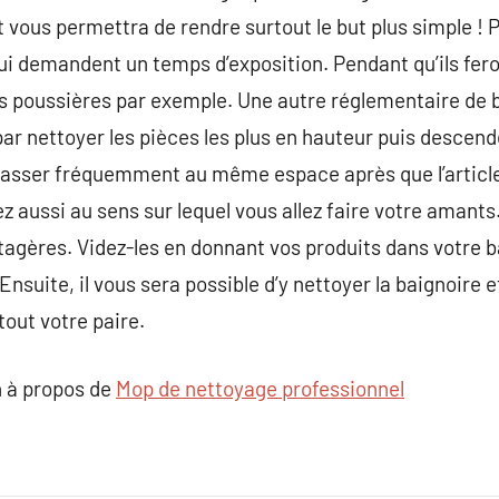
et vous permettra de rendre surtout le but plus simple
ui demandent un temps d’exposition. Pendant qu’ils fero
les poussières par exemple. Une autre réglementaire de 
r nettoyer les pièces les plus en hauteur puis descen
epasser fréquemment au même espace après que l’article
z aussi au sens sur lequel vous allez faire votre amants
étagères. Videz-les en donnant vos produits dans votre 
nsuite, il vous sera possible d’y nettoyer la baignoire et
tout votre paire.
 à propos de
Mop de nettoyage professionnel