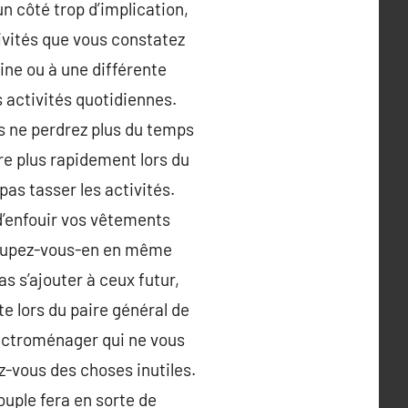
n côté trop d’implication,
ivités que vous constatez
ine ou à une différente
s activités quotidiennes.
us ne perdrez plus du temps
ire plus rapidement lors du
s tasser les activités.
e d’enfouir vos vêtements
occupez-vous-en en même
s s’ajouter à ceux futur,
e lors du paire général de
electroménager qui ne vous
z-vous des choses inutiles.
uple fera en sorte de