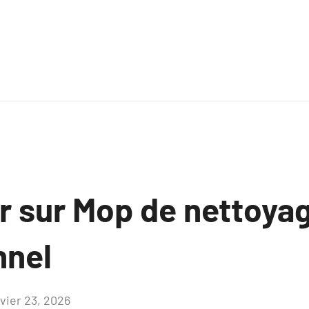
ir sur Mop de nettoya
nnel
nvier 23, 2026
Aucun