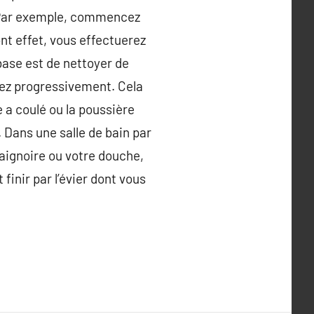
 ! Par exemple, commencez
nt effet, vous effectuerez
base est de nettoyer de
dez progressivement. Cela
 a coulé ou la poussière
. Dans une salle de bain par
baignoire ou votre douche,
 finir par l’évier dont vous