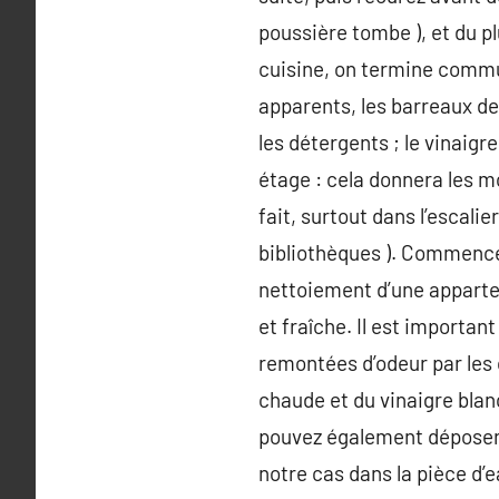
poussière tombe ), et du pl
cuisine, on termine commun
apparents, les barreaux de
les détergents ; le vinaigr
étage : cela donnera les m
fait, surtout dans l’escali
bibliothèques ). Commencez
nettoiement d’une apparteme
et fraîche. Il est importan
remontées d’odeur par les 
chaude et du vinaigre blanc
pouvez également déposer 
notre cas dans la pièce d’e