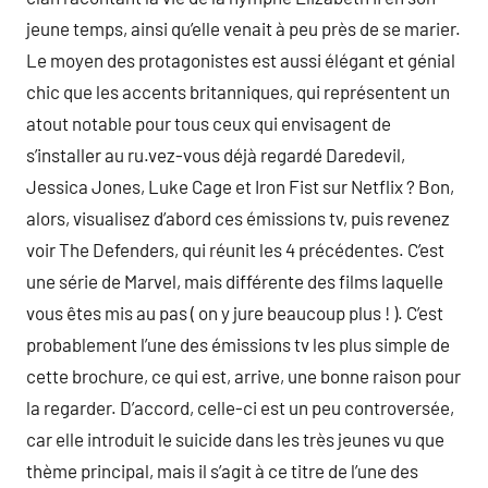
jeune temps, ainsi qu’elle venait à peu près de se marier.
Le moyen des protagonistes est aussi élégant et génial
chic que les accents britanniques, qui représentent un
atout notable pour tous ceux qui envisagent de
s’installer au ru.vez-vous déjà regardé Daredevil,
Jessica Jones, Luke Cage et Iron Fist sur Netflix ? Bon,
alors, visualisez d’abord ces émissions tv, puis revenez
voir The Defenders, qui réunit les 4 précédentes. C’est
une série de Marvel, mais différente des films laquelle
vous êtes mis au pas ( on y jure beaucoup plus ! ). C’est
probablement l’une des émissions tv les plus simple de
cette brochure, ce qui est, arrive, une bonne raison pour
la regarder. D’accord, celle-ci est un peu controversée,
car elle introduit le suicide dans les très jeunes vu que
thème principal, mais il s’agit à ce titre de l’une des