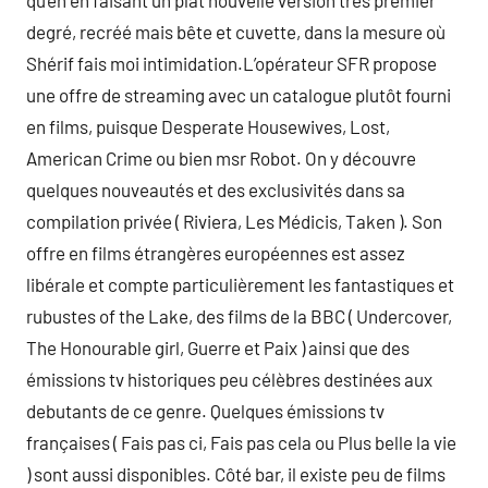
qu’en en faisant un plat nouvelle version très premier
degré, recréé mais bête et cuvette, dans la mesure où
Shérif fais moi intimidation.L’opérateur SFR propose
une offre de streaming avec un catalogue plutôt fourni
en films, puisque Desperate Housewives, Lost,
American Crime ou bien msr Robot. On y découvre
quelques nouveautés et des exclusivités dans sa
compilation privée ( Riviera, Les Médicis, Taken ). Son
offre en films étrangères européennes est assez
libérale et compte particulièrement les fantastiques et
rubustes of the Lake, des films de la BBC ( Undercover,
The Honourable girl, Guerre et Paix ) ainsi que des
émissions tv historiques peu célèbres destinées aux
debutants de ce genre. Quelques émissions tv
françaises ( Fais pas ci, Fais pas cela ou Plus belle la vie
) sont aussi disponibles. Côté bar, il existe peu de films