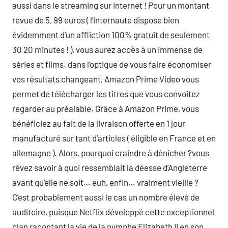
aussi dans le streaming sur internet ! Pour un montant
revue de 5, 99 euros ( l’internaute dispose bien
évidemment d’un affliction 100% gratuit de seulement
30 20 minutes ! ), vous aurez accès à un immense de
séries et films. dans l’optique de vous faire économiser
vos résultats changeant, Amazon Prime Video vous
permet de télécharger les titres que vous convoitez
regarder au préalable. Grâce à Amazon Prime, vous
bénéficiez au fait de la livraison offerte en 1 jour
manufacturé sur tant d’articles ( éligible en France et en
allemagne ). Alors, pourquoi craindre à dénicher ?vous
rêvez savoir à quoi ressemblait la déesse d’Angleterre
avant qu’elle ne soit… euh, enfin… vraiment vieille ?
C’est probablement aussi le cas un nombre élevé de
auditoire, puisque Netflix développé cette exceptionnel
clan racontant la vie de la nymphe Elizabeth II en son