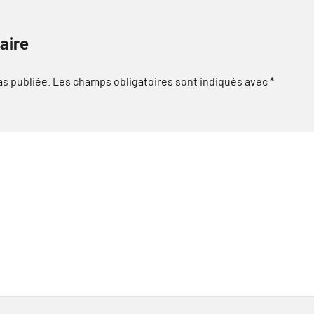
aire
as publiée.
Les champs obligatoires sont indiqués avec
*