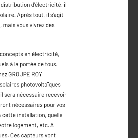
stribution d’électricité. il
ire. Après tout, il s’agit
, mais vous vivrez des
 concepts en électricité,
ls à la portée de tous.
. Chez GROUPE ROY
 solaires photovoltaïques
il sera nécessaire recevoir
eront nécessaires pour vos
 cette installation, quelle
votre logement, etc. A
ues. Ces capteurs vont