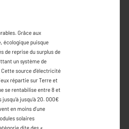
rables. Grâce aux
té, écologique puisque
és de reprise du surplus de
mettant un système de
 Cette source d’électricité
ieux répartie sur Terre et
e se rentabilise entre 8 et
 jusqu’à jusqu’à 20. 000€
uvent en moins d’une
odules solaires
atégorie dite des «