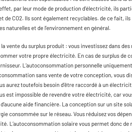
ffet, par leur mode de production d’électricité, ils part
t de CO2. Ils sont également recyclables. de ce fait, ils 
s naturelles et de l’environnement en général.
a vente du surplus produit : vous investissez dans des
sommer votre propre électricité. En cas de surplus de c
urnisseur. L’autoconsommation personnelle uniquement 
toconsommation sans vente de votre conception, vous di
aurez toutefois besoin d’être raccordé à un électricité 
ous est impossible de revendre votre électricité, car vo
 d’aucune aide financière. La conception sur un site s
rgie consommée sur le réseau. Vous réduisez vos dépens
icité. L’autoconsommation solaire vous permet donc de 