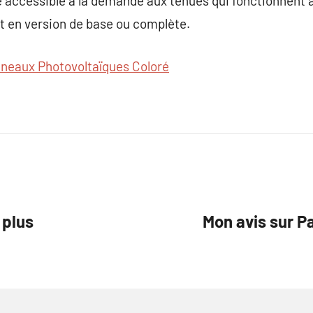
e accessible à la demande aux tenues qui fonctionnent à 
t en version de base ou complète.
neaux Photovoltaïques Coloré
 plus
Mon avis sur P