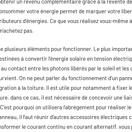
’obtenir un revenu complémentaire grâce à la revente de 
nsommer votre énergie permet de marquer votre libert
tributeurs d’énergies. Ce que vous réalisez vous-même 
 n’achetez pas.
e plusieurs éléments pour fonctionner. Le plus importan
stinées à convertir l’énergie solaire en tension électri
 au contact entre les photons libérés par le soleil et les
survient. On ne peut parler du fonctionnement d’un panne
ation à la toiture. Il est utile pour notamment à fixer 
ure. dans ce cas, il est nécessaire de concevoir une lia
 C’est pourquoi on utilisera l’abrégement pour réaliser le
anneau, il faut réunir d’autres accessoires électriques 
nsformer le courant continu en courant alternatif. vous p