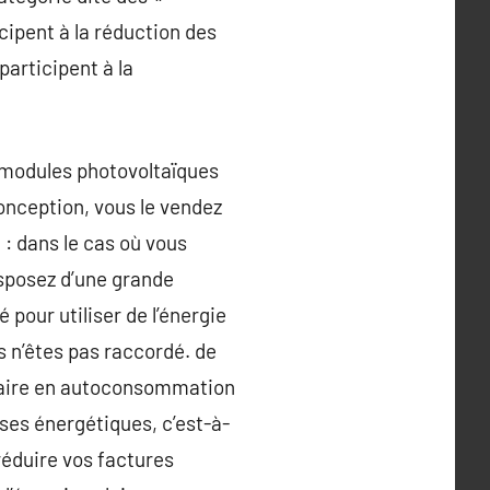
icipent à la réduction des
participent à la
 modules photovoltaïques
onception, vous le vendez
: dans le cas où vous
sposez d’une grande
pour utiliser de l’énergie
us n’êtes pas raccordé. de
olaire en autoconsommation
es énergétiques, c’est-à-
réduire vos factures