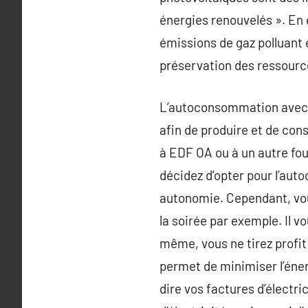
énergies renouvelés ». En e
émissions de gaz polluant e
préservation des ressource
L’autoconsommation avec l
afin de produire et de con
à EDF OA ou à un autre fo
décidez d’opter pour l’au
autonomie. Cependant, vous 
la soirée par exemple. Il v
même, vous ne tirez profit
permet de minimiser l’éne
dire vos factures d’électr