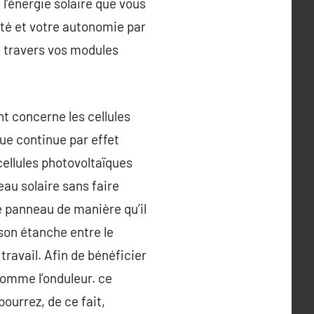
l’énergie solaire que vous
é et votre autonomie par
à travers vos modules
t concerne les cellules
que continue par effet
 cellules photovoltaïques
au solaire sans faire
le panneau de manière qu’il
ison étanche entre le
 travail. Afin de bénéficier
comme l’onduleur. ce
ourrez, de ce fait,