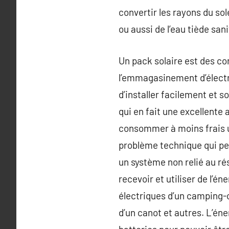
convertir les rayons du so
ou aussi de l’eau tiède sani
Un pack solaire est des co
l’emmagasinement d’électric
d’installer facilement et 
qui en fait une excellente 
consommer à moins frais un
problème technique qui peuv
un système non relié au ré
recevoir et utiliser de l’é
électriques d’un camping-c
d’un canot et autres. L’é