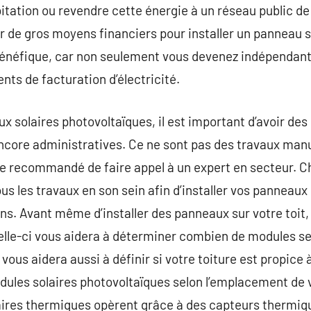
tation ou revendre cette énergie à un réseau public de di
de gros moyens financiers pour installer un panneau sola
bénéfique, car non seulement vous devenez indépendant
ts de facturation d’électricité.
ux solaires photovoltaïques, il est important d’avoir des
ncore administratives. Ce ne sont pas des travaux manue
core recommandé de faire appel à un expert en secteur
 les travaux en son sein afin d’installer vos panneaux
ns. Avant même d’installer des panneaux sur votre toit, 
Celle-ci vous aidera à déterminer combien de modules s
 vous aidera aussi à définir si votre toiture est propice à
ules solaires photovoltaïques selon l’emplacement de 
laires thermiques opèrent grâce à des capteurs thermiq