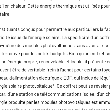
leil en chaleur. Cette énergie thermique est utilisée po
taire.
nstituants conçus pour permettre aux particuliers la fab
ité issue de l’énergie solaire. La spécificité d’un coffr
soi-même des modules photovoltaïques sans avoir à recour
alternative pour les petits budgets. Bien qu’un coffret s
e énergie propre, renouvelable et locale, il présente 
ent être de véritable frein à l’achat pour certains foyer
seau d’alimentation électrique d’EDF, qui inclus de l’é
nergie solaire photovoltaïque*. Ce coffret peut se révéler
ar, d’une station de télécommunications isolée, d’un c
nergie produite par les modules photovoltaïques est em