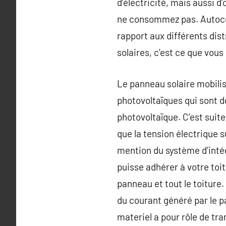
d’électricité, mais aussi d
ne consommez pas. Autoco
rapport aux différents dis
solaires, c’est ce que vous
Le panneau solaire mobilis
photovoltaïques qui sont de
photovoltaïque. C’est suite
que la tension électrique 
mention du système d’intégr
puisse adhérer à votre toit
panneau et tout le toiture.
du courant généré par le p
materiel a pour rôle de tra