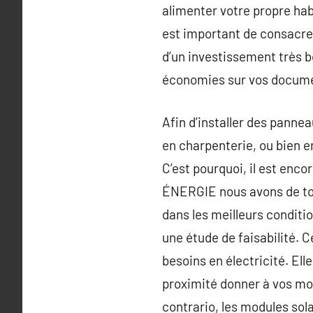
alimenter votre propre habi
est important de consacrer 
d’un investissement très 
économies sur vos documen
Afin d’installer des pannea
en charpenterie, ou bien e
C’est pourquoi, il est en
ÉNERGIE nous avons de tous
dans les meilleurs conditio
une étude de faisabilité. 
besoins en électricité. Elle
proximité donner à vos mod
contrario, les modules so