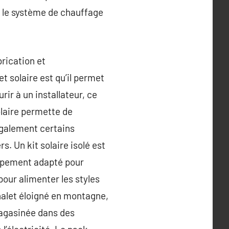
ur le système de chauffage
rication et
et solaire est qu’il permet
ir à un installateur, ce
olaire permette de
également certains
s. Un kit solaire isolé est
quipement adapté pour
 pour alimenter les styles
halet éloigné en montagne,
magasinée dans des