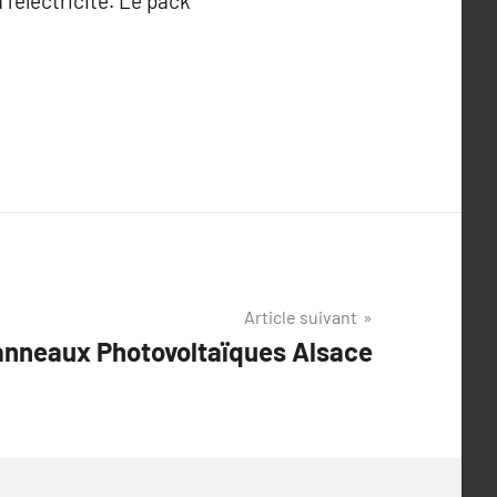
l’électricité. Le pack
Article suivant
anneaux Photovoltaïques Alsace