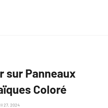
ir sur Panneaux
aïques Coloré
il 27, 2024
Aucun