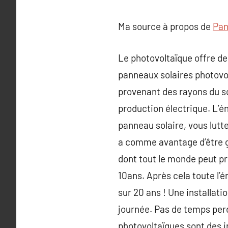
Ma source à propos de
Pan
Le photovoltaïque offre d
panneaux solaires photovol
provenant des rayons du sol
production électrique. L’é
panneau solaire, vous lutte
a comme avantage d’être gra
dont tout le monde peut pro
10ans. Après cela toute l’
sur 20 ans ! Une installati
journée. Pas de temps per
photovoltaïques sont des in