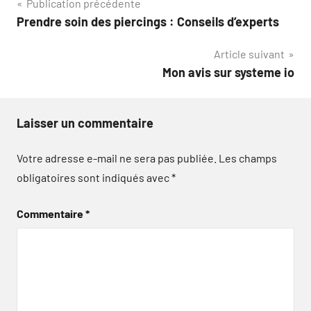
Navigation
Publication précédente
Prendre soin des piercings : Conseils d’experts
de
Article suivant
l’article
Mon avis sur systeme io
Laisser un commentaire
Votre adresse e-mail ne sera pas publiée.
Les champs
obligatoires sont indiqués avec
*
Commentaire
*