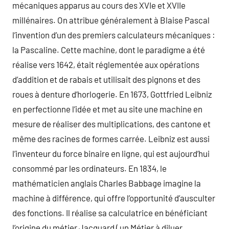
mécaniques apparus au cours des XVIe et XVIIe
millénaires. On attribue généralement à Blaise Pascal
l’invention d’un des premiers calculateurs mécaniques :
la Pascaline. Cette machine, dont le paradigme a été
réalise vers 1642, était réglementée aux opérations
d’addition et de rabais et utilisait des pignons et des
roues à denture d’horlogerie. En 1673, Gottfried Leibniz
en perfectionne l’idée et met au site une machine en
mesure de réaliser des multiplications, des cantone et
même des racines de formes carrée. Leibniz est aussi
l’inventeur du force binaire en ligne, qui est aujourd’hui
consommé par les ordinateurs. En 1834, le
mathématicien anglais Charles Babbage imagine la
machine à différence, qui offre l’opportunité d’ausculter
des fonctions. Il réalise sa calculatrice en bénéficiant
l’origine du métier Jacquard ( un Métier à diluer