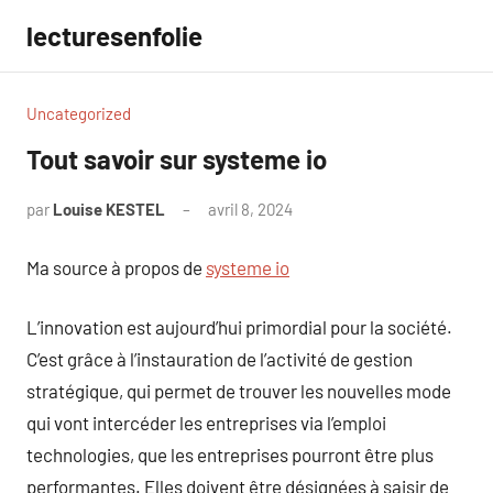
Aller
lecturesenfolie
au
contenu
Uncategorized
Tout savoir sur systeme io
par
Louise KESTEL
avril 8, 2024
Aucun
commentaire
Ma source à propos de
systeme io
L’innovation est aujourd’hui primordial pour la société.
C’est grâce à l’instauration de l’activité de gestion
stratégique, qui permet de trouver les nouvelles mode
qui vont intercéder les entreprises via l’emploi
technologies, que les entreprises pourront être plus
performantes. Elles doivent être désignées à saisir de