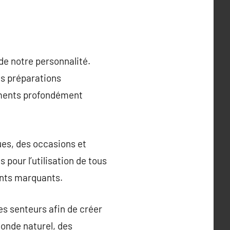
de notre personnalité.
es préparations
timents profondément
ues, des occasions et
pour l’utilisation de tous
ents marquants.
es senteurs afin de créer
monde naturel, des