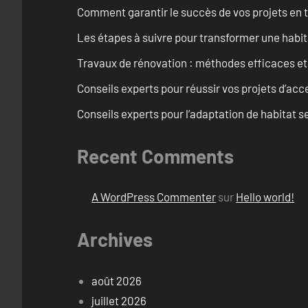
Comment garantir le succès de vos projets en t
Les étapes à suivre pour transformer une habit
Travaux de rénovation : méthodes efficaces e
Conseils experts pour réussir vos projets d’acce
Conseils experts pour l’adaptation de habitat se
Recent Comments
A WordPress Commenter
sur
Hello world!
Archives
août 2026
juillet 2026