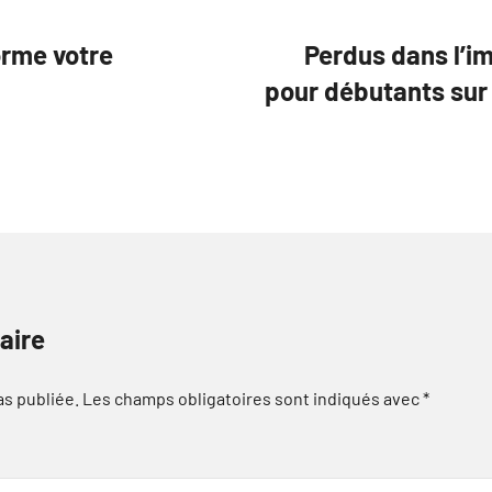
rme votre
Perdus dans l’i
pour débutants sur
aire
as publiée.
Les champs obligatoires sont indiqués avec
*