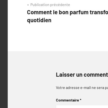
Navigation
Publication précédente
Comment le bon parfum transfo
de
quotidien
l’article
Laisser un comment
Votre adresse e-mail ne sera p
Commentaire
*