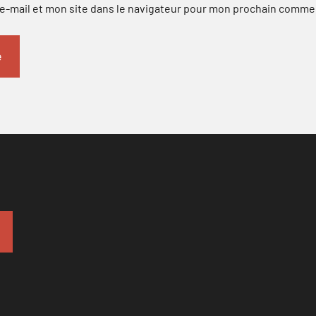
-mail et mon site dans le navigateur pour mon prochain comme