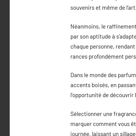
souvenirs et même de l’art
Néanmoins, le raffinement
par son aptitude à s’adapte
chaque personne, rendant l’
rances profondément pers
Dans le monde des parfums
accents boisés, en passant
l’opportunité de découvrir 
Sélectionner une fragrance 
marquer comment vous êtes 
journée, laissant un silla