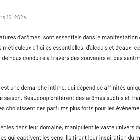
rs 16, 2024
Aucun
commentaire
atures d’arômes, sont essentiels dans la manifestation 
ticuleux d’huiles essentielles, d’alcools et d’eaux, c
r de nous conduire à travers des souvenirs et des sen
 est une démarche intime, qui dépend de affinités uniq
ison. Beaucoup préfèrent des arômes subtils et frais 
tres choisissent des parfums plus forts pour les événem
édiés dans leur domaine, manipulent le vaste univers d
 qui captivent les sens. Ils tirent leur inspiration du 