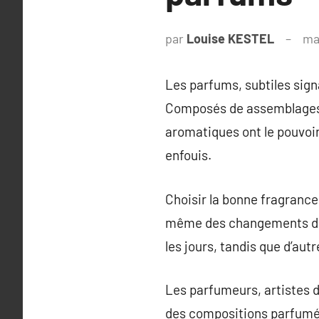
par
Louise KESTEL
ma
Les parfums, subtiles sign
Composés de assemblages mé
aromatiques ont le pouvoi
enfouis.
Choisir la bonne fragrance
même des changements de sa
les jours, tandis que d’au
Les parfumeurs, artistes d
des compositions parfumées