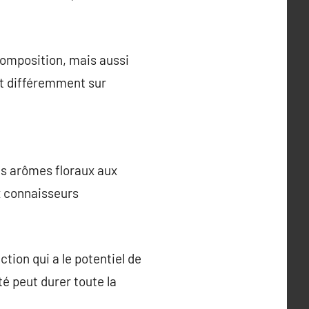
omposition, mais aussi
git différemment sur
es arômes floraux aux
x connaisseurs
tion qui a le potentiel de
é peut durer toute la