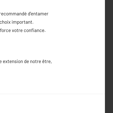
est recommandé d’entamer
 choix important.
nforce votre confiance.
e extension de notre être,