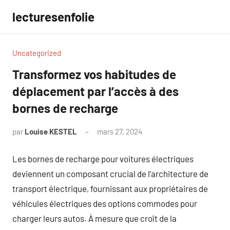
Aller
lecturesenfolie
au
contenu
Uncategorized
Transformez vos habitudes de
déplacement par l’accès à des
bornes de recharge
par
Louise KESTEL
mars 27, 2024
Aucun
commentaire
Les bornes de recharge pour voitures électriques
deviennent un composant crucial de l’architecture de
transport électrique, fournissant aux propriétaires de
véhicules électriques des options commodes pour
charger leurs autos. À mesure que croît de la