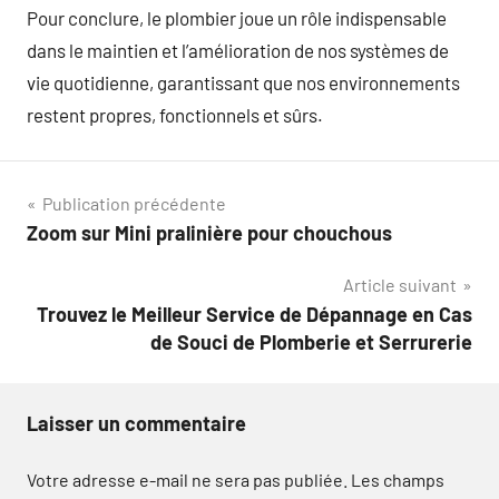
Pour conclure, le plombier joue un rôle indispensable
dans le maintien et l’amélioration de nos systèmes de
vie quotidienne, garantissant que nos environnements
restent propres, fonctionnels et sûrs.
Navigation
Publication précédente
Zoom sur Mini pralinière pour chouchous
de
Article suivant
l’article
Trouvez le Meilleur Service de Dépannage en Cas
de Souci de Plomberie et Serrurerie
Laisser un commentaire
Votre adresse e-mail ne sera pas publiée.
Les champs