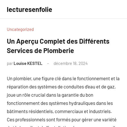
Aller
lecturesenfolie
au
contenu
Uncategorized
Un Aperçu Complet des Différents
Services de Plomberie
par
Louise KESTEL
décembre 18, 2024
Aucun
commentaire
Un plombier, une figure clé dans le fonctionnement et la
réparation des systèmes de conduites d’eau et de gaz,
joue un rôle crucial dans la garantie du bon
fonctionnement des systèmes hydrauliques dans les
bâtiments résidentiels, commerciaux et industriels.
Ces professionnels sont formés pour gérer une variété