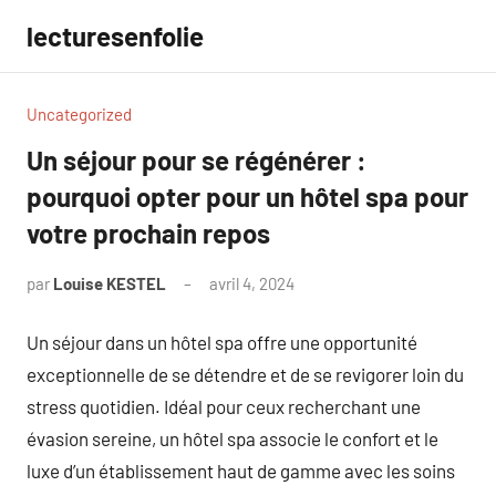
Aller
lecturesenfolie
au
contenu
Uncategorized
Un séjour pour se régénérer :
pourquoi opter pour un hôtel spa pour
votre prochain repos
par
Louise KESTEL
avril 4, 2024
Aucun
commentaire
Un séjour dans un hôtel spa offre une opportunité
exceptionnelle de se détendre et de se revigorer loin du
stress quotidien. Idéal pour ceux recherchant une
évasion sereine, un hôtel spa associe le confort et le
luxe d’un établissement haut de gamme avec les soins