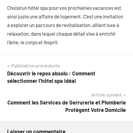
Choisirun hôtel spa pour vos prochaines vacances est
ainsi juste une affaire de logement. C’est une invitation
à explorer un parcours de revitalisation, alliant luxe à
relaxation, dans lequel chaque détail vise à enrichir
l’âme, le corps et l’esprit.
Navigation
Publication précédente
Découvrir le repos absolu : Comment
de
sélectionner l’hôtel spa idéal
l’article
Article suivant
Comment les Services de Serrurerie et Plomberie
Protègent Votre Domicile
Laisser un commentaire