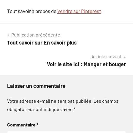
Tout savoir à propos de
Vendre sur Pinterest
Navigation
Publication précédente
Tout savoir sur En savoir plus
de
Article suivant
l’article
Voir le site ici : Manger et bouger
Laisser un commentaire
Votre adresse e-mail ne sera pas publiée.
Les champs
obligatoires sont indiqués avec
*
Commentaire
*