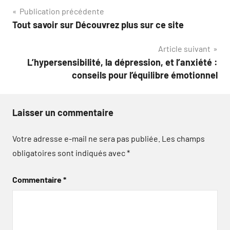
Navigation
Publication précédente
Tout savoir sur Découvrez plus sur ce site
de
Article suivant
l’article
L’hypersensibilité, la dépression, et l’anxiété :
conseils pour l’équilibre émotionnel
Laisser un commentaire
Votre adresse e-mail ne sera pas publiée.
Les champs
obligatoires sont indiqués avec
*
Commentaire
*