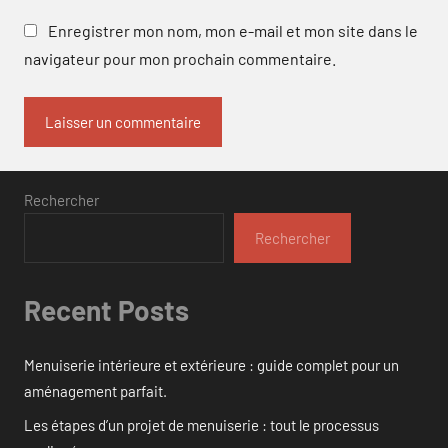
Enregistrer mon nom, mon e-mail et mon site dans le
navigateur pour mon prochain commentaire.
Rechercher
Rechercher
Recent Posts
Menuiserie intérieure et extérieure : guide complet pour un
aménagement parfait.
Les étapes d’un projet de menuiserie : tout le processus