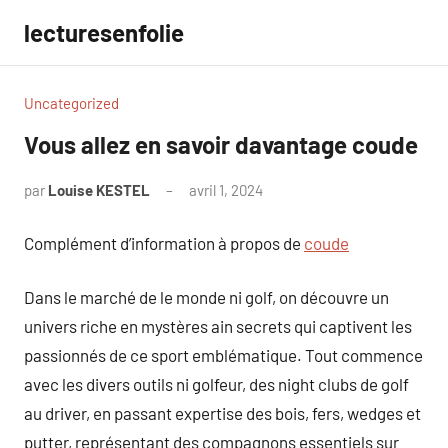
Aller
lecturesenfolie
au
contenu
Uncategorized
Vous allez en savoir davantage coude
par
Louise KESTEL
avril 1, 2024
Aucun
commentaire
Complément d’information à propos de
coude
Dans le marché de le monde ni golf, on découvre un
univers riche en mystères ain secrets qui captivent les
passionnés de ce sport emblématique. Tout commence
avec les divers outils ni golfeur, des night clubs de golf
au driver, en passant expertise des bois, fers, wedges et
putter, représentant des compagnons essentiels sur